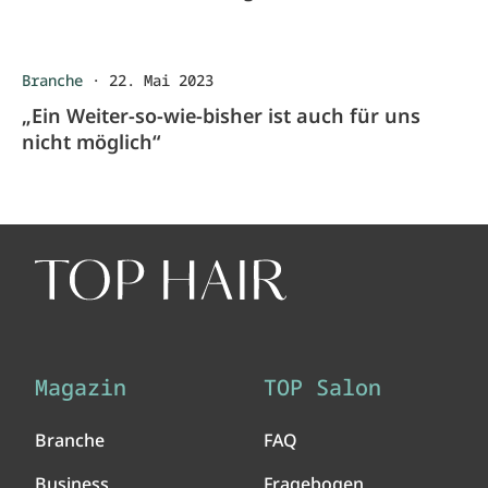
Branche
·
22. Mai 2023
„Ein Weiter-so-wie-bisher ist auch für uns
nicht möglich“
Magazin
TOP Salon
Branche
FAQ
Business
Fragebogen