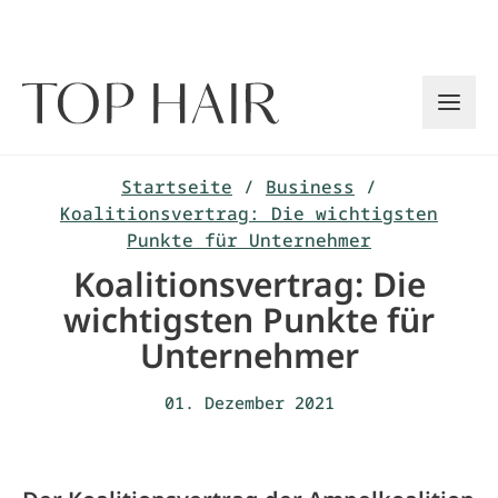
Zum
Inhalt
springen
Startseite
/
Business
/
Koalitionsvertrag: Die wichtigsten
Punkte für Unternehmer
Koalitionsvertrag: Die
wichtigsten Punkte für
Unternehmer
01. Dezember 2021