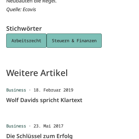
Neubauten die Regel.
Quelle: Ecovis
Stichwörter
Arbeitsrecht
Steuern & Finanzen
Weitere Artikel
Business
·
18. Februar 2019
Wolf Davids spricht Klartext
Business
·
23. Mai 2017
Die Schlüssel zum Erfolg