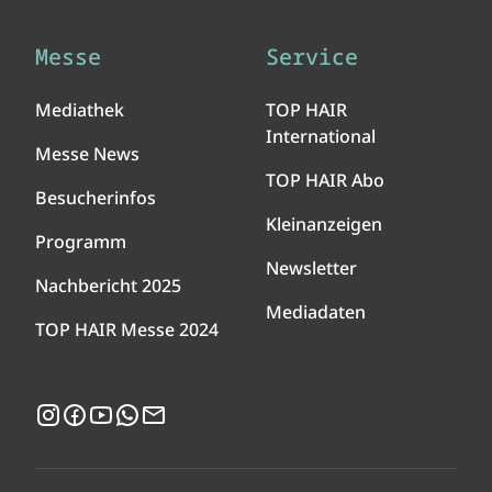
Messe
Service
Mediathek
TOP HAIR
International
Messe News
TOP HAIR Abo
Besucherinfos
Kleinanzeigen
Programm
Newsletter
Nachbericht 2025
Mediadaten
TOP HAIR Messe 2024
Instagram
Facebook
YouTube
WhatsApp
Newsletter