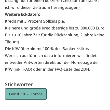
bislang nur für einen kürzeren Zeitraum am Markt
ist, wird dieser Zeitraum herangezogen).
Weitere Eckdaten:
Kredit mit 3 Prozent Sollzins p.a.
Kleinere und große Kreditbeträge bis zu 800.000 Euro
Bis zu 10 Jahre Zeit für die Rückzahlung, 2 Jahre keine
Tilgung
Die KfW übernimmt 100 % des Bankenrisikos
Wer sich ausführlich dazu informieren will, findet
entweder Antworten direkt auf der
Homepage der
KfW
(inkl. FAQ) oder in der
FAQ-Liste des ZDH
.
Stichwörter
Covid 19 - Corona