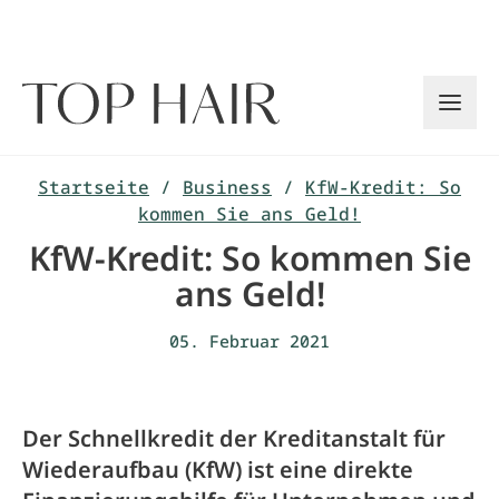
Zum
Inhalt
springen
Startseite
/
Business
/
KfW-Kredit: So
kommen Sie ans Geld!
KfW-Kredit: So kommen Sie
ans Geld!
05. Februar 2021
Der Schnellkredit der Kreditanstalt für
Wiederaufbau (KfW) ist eine direkte