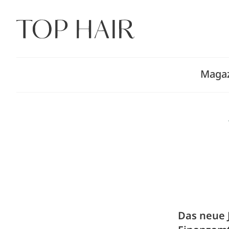
Zum
Inhalt
springen
Maga
Das neue J