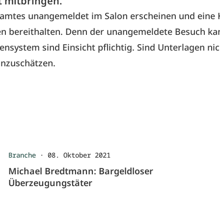
 mitbringen.
zamtes unangemeldet im Salon erscheinen und eine 
agen bereithalten. Denn der unangemeldete Besuch k
system sind Einsicht pflichtig. Sind Unterlagen nich
inzuschätzen.
Branche
·
08. Oktober 2021
Michael Bredtmann: Bargeldloser
Überzeugungstäter