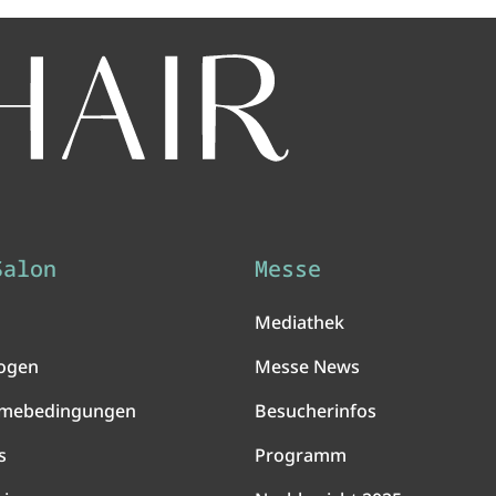
Salon
Messe
Mediathek
ogen
Messe News
hmebedingungen
Besucherinfos
s
Programm