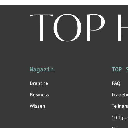
Magazin
TOP 
Branche
FAQ
Business
Frageb
Wissen
Teilna
10 Tipp