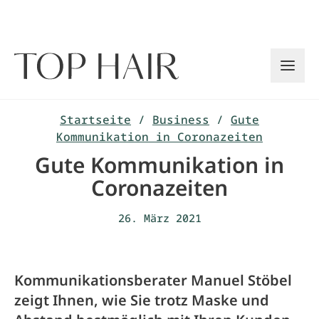
Zum
Inhalt
springen
Startseite
/
Business
/
Gute
Kommunikation in Coronazeiten
Gute Kommunikation in
Coronazeiten
26. März 2021
Kommunikationsberater Manuel Stöbel
zeigt Ihnen, wie Sie trotz Maske und