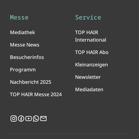
Messe
Service
Mediathek
TOP HAIR
International
Messe News
TOP HAIR Abo
Besucherinfos
Kleinanzeigen
Programm
Newsletter
Nachbericht 2025
Mediadaten
TOP HAIR Messe 2024
Instagram
Facebook
YouTube
WhatsApp
Newsletter