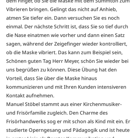
dem Finger, ob Sie die Maske mit dem Summton zum
Vibrieren bringen. Gelingt das nicht auf Anhieb,
atmen Sie tiefer ein. Dann versuchen Sie es noch
einmal. Der nächste Schritt ist, dass Sie so tief durch
die Nase einatmen wie vorher und dann einen Satz
sagen, während der Zeigefinger wieder kontrolliert,
ob die Maske vibriert. Das kann zum Beispiel sein,
Schönen guten Tag Herr Meyer, schön Sie wieder bei
uns begrüßen zu können. Diese Übung hat den
Vorteil, dass Sie über die Maske hinaus
kommunizieren und mit Ihren Kunden intensiveren
Kontakt aufnehmen.
Manuel Stöbel stammt aus einer Kirchenmusiker-
und Frisörfamilie zugleich. Den Charme des
Frisörhandwerks sog er mit schon als Kind mit ein. Er
studierte Operngesang und Pädagogik und ist heute