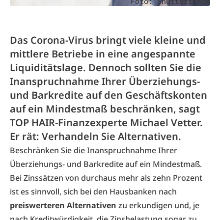
Foto: Shutterstock
Das Corona-Virus bringt viele kleine und
mittlere Betriebe in eine angespannte
Liquiditätslage. Dennoch sollten Sie die
Inanspruchnahme Ihrer Überziehungs-
und Barkredite auf den Geschäftskonten
auf ein Mindestmaß beschränken, sagt
TOP HAIR-Finanzexperte Michael Vetter.
Er rät: Verhandeln Sie Alternativen.
Beschränken Sie die Inanspruchnahme Ihrer
Überziehungs- und Barkredite auf ein Mindestmaß.
Bei Zinssätzen von durchaus mehr als zehn Prozent
ist es sinnvoll, sich bei den Hausbanken nach
preiswerteren Alternativen
zu erkundigen und, je
nach Kreditwürdigkeit, die Zinsbelastung sogar zu