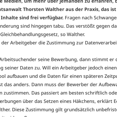
le Medien, um mehr über jemanden zu erfahren, b
tsanwalt Thorsten Walther aus der Praxis, das ist
Inhalte sind frei verfügbar.
Fragen nach Schwange
nderung sind hingegen tabu. Das verstößt gegen da
Gleichbehandlungsgesetz, so Walther.
der Arbeitgeber die Zustimmung zur Datenverarbe
 Arbeitsuchender seine Bewerbung, dann stimmt er 
g seiner Daten zu. Will ein Arbeitgeber jedoch einen
ol aufbauen und die Daten für einen späteren Zeitp
ist das anders. Dann muss der Bewerber der Aufbe
n zustimmen. Das passiert am besten schriftlich ode
rbungen über das Setzen eines Häkchens, erklärt E
ther. Diese Zustimmung gilt grundsätzlich unbefristet