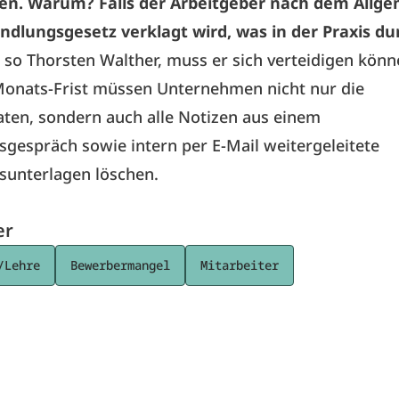
n. Warum? Falls der Arbeitgeber nach dem Allg
ndlungsgesetz verklagt wird, was in der Praxis d
, so Thorsten Walther, muss er sich verteidigen kön
Monats-Frist müssen Unternehmen nicht nur die
ten, sondern auch alle Notizen aus einem
espräch sowie intern per E-Mail weitergeleitete
unterlagen löschen.
er
/Lehre
Bewerbermangel
Mitarbeiter