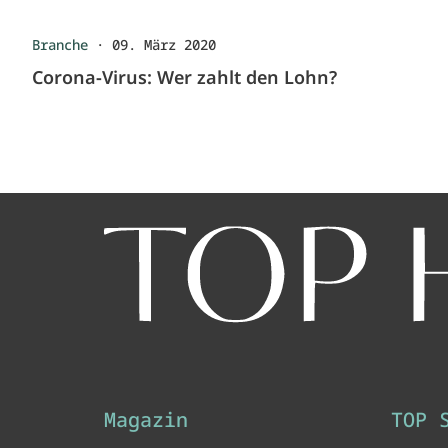
Branche
·
09. März 2020
Corona-Virus: Wer zahlt den Lohn?
Magazin
TOP 