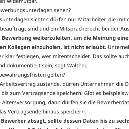
eit widerrufbar.
ewerbungsunterlagen sehen?
nterlagen sichten dürfen nur Mitarbeiter, die mit 
 beauftragt sind und ein Mitspracherecht bei der Au
e Bewerbung weiterzuleiten, um die Meinung eine
en Kollegen einzuholen, ist nicht erlaubt
. Untern
er klar festlegen, wer mitentscheidet. Das sollte auc
d dokumentiert sein, sagt Walther.
bewahrungsfristen gelten?
Arbeitsvertrag zustande, dürfen Unternehmen die D
bis zum Vertragsende speichern. Gibt es beispielsw
e Altersversorgung, dann dürfen sie die Bewerberda
as Vertragsende hinaus speichern.
Bewerber absagt, sollte dessen Daten bis zu sec