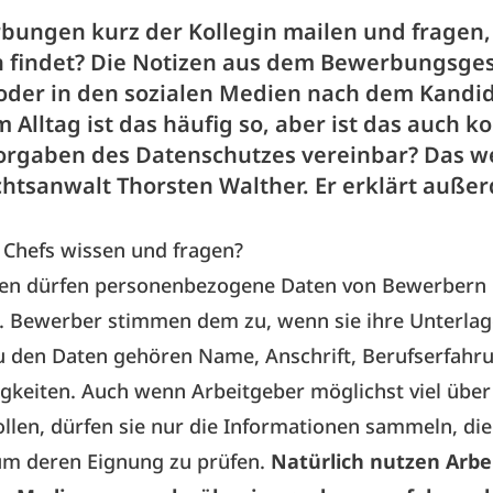
bungen kurz der Kollegin mailen und fragen,
 findet? Die Notizen aus dem Bewerbungsge
oder in den sozialen Medien nach dem Kandi
 Alltag ist das häufig so, aber ist das auch k
orgaben des Datenschutzes vereinbar? Das w
chtsanwalt Thorsten Walther. Er erklärt auße
 Chefs wissen und fragen?
n dürfen personenbezogene Daten von Bewerbern
n. Bewerber stimmen dem zu, wenn sie ihre Unterla
u den Daten gehören Name, Anschrift, Berufserfahr
igkeiten. Auch wenn Arbeitgeber möglichst viel übe
llen, dürfen sie nur die Informationen sammeln, die
um deren Eignung zu prüfen.
Natürlich nutzen Arbe