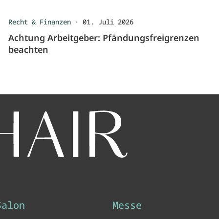
Recht & Finanzen
·
01. Juli 2026
Achtung Arbeitgeber: Pfändungsfreigrenzen
beachten
Salon
Messe