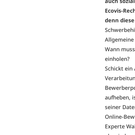
auch sozia
Ecovis-Rech
denn diese 
Schwerbehi
Allgemeine 
Wann muss 
einholen?
Schickt ein
Verarbeitun
Bewerberpo
aufheben, 
seiner Date
Online-Bewe
Experte Wal