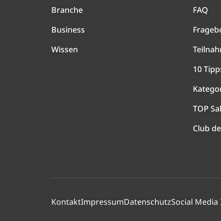
Branche
FAQ
Business
Frageb
Wissen
Teilna
10 Tipp
Katego
TOP Sa
Club de
Kontakt
Impressum
Datenschutz
Social Media 