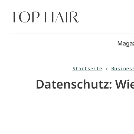
Zum
Inhalt
springen
Maga
Startseite
/
Busines
Datenschutz: Wie