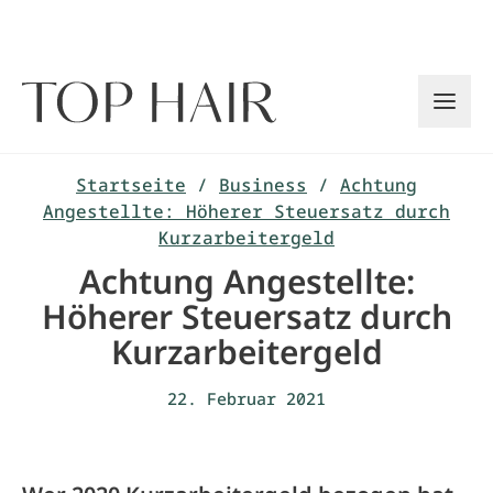
Zum
Inhalt
springen
Startseite
/
Business
/
Achtung
Angestellte: Höherer Steuersatz durch
Kurzarbeitergeld
Achtung Angestellte:
Höherer Steuersatz durch
Kurzarbeitergeld
22. Februar 2021