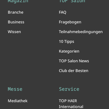
Magazin
TOP Salon
Branche
FAQ
Business
Fragebogen
Wissen
Teilnahmebedingungen
10 Tipps
Kategorien
TOP Salon News
Club der Besten
Messe
Service
Mediathek
TOP HAIR
International