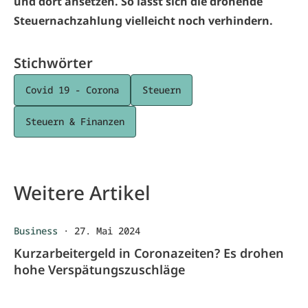
und dort ansetzen. So lässt sich die drohende
Steuernachzahlung vielleicht noch verhindern.
Stichwörter
Covid 19 - Corona
Steuern
Steuern & Finanzen
Weitere Artikel
Business
·
27. Mai 2024
Kurzarbeitergeld in Coronazeiten? Es drohen
hohe Verspätungszuschläge