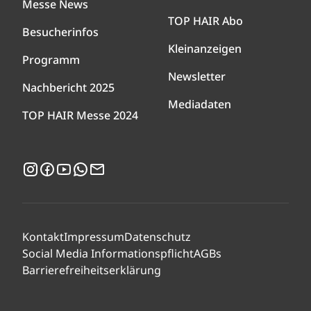
Messe News
TOP HAIR Abo
Besucherinfos
Kleinanzeigen
Programm
Newsletter
Nachbericht 2025
Mediadaten
TOP HAIR Messe 2024
Instagram
Facebook
YouTube
WhatsApp
Newsletter
Kontakt
Impressum
Datenschutz
Social Media Informationspflicht
AGBs
Barrierefreiheitserklärung