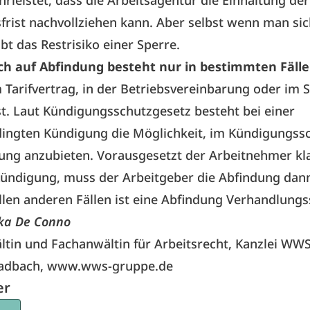
hrleistet, dass die Arbeitsagentur die Einhaltung der
rist nachvollziehen kann. Aber selbst wenn man si
ibt das Restrisiko einer Sperre.
ch auf Abfindung besteht nur in bestimmten Fälle
 Tarifvertrag, in der Betriebsvereinbarung oder im S
st. Laut Kündigungsschutzgesetz besteht bei einer
dingten Kündigung die Möglichkeit, im Kündigungss
ung anzubieten. Vorausgesetzt der Arbeitnehmer kla
Kündigung, muss der Arbeitgeber die Abfindung dan
allen anderen Fällen ist eine Abfindung Verhandlungs
kka De Conno
tin und Fachanwältin für Arbeitsrecht, Kanzlei WWS
adbach,
www.wws-gruppe.de
er