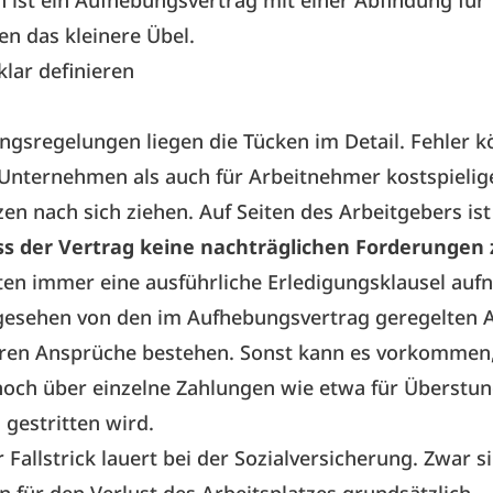
en ist ein Aufhebungsvertrag mit einer Abfindung für
n das kleinere Übel.
lar definieren
ngsregelungen liegen die Tücken im Detail. Fehler 
Unternehmen als auch für Arbeitnehmer kostspielig
n nach sich ziehen. Auf Seiten des Arbeitgebers ist
ss der Vertrag keine nachträglichen Forderungen z
ten immer eine ausführliche Erledigungsklausel au
esehen von den im Aufhebungsvertrag geregelten 
eren Ansprüche bestehen. Sonst kann es vorkommen,
och über einzelne Zahlungen wie etwa für Überstu
 gestritten wird.
r Fallstrick lauert bei der Sozialversicherung. Zwar s