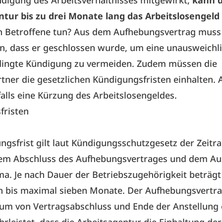
digung des Arbeitsverhältnisses mitgewirkt,
kann d
ntur bis zu drei Monate lang das Arbeitslosengeld
 Betroffene tun? Aus dem Aufhebungsvertrag muss 
n, dass er geschlossen wurde, um eine unausweichl
dingte Kündigung zu vermeiden. Zudem müssen die
tner die gesetzlichen Kündigungsfristen einhalten.
alls eine Kürzung des Arbeitslosengeldes.
fristen
ngsfrist gilt laut Kündigungsschutzgesetz der Zeit
em Abschluss des Aufhebungsvertrages und dem Au
ma. Je nach Dauer der Betriebszugehörigkeit beträgt 
n bis maximal sieben Monate. Der Aufhebungsvertrag
um von Vertragsabschluss und Ende der Anstellung 