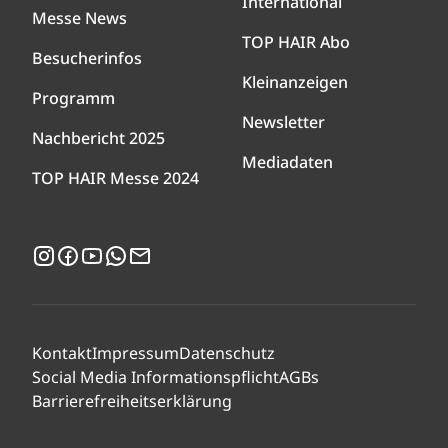
International
Messe News
TOP HAIR Abo
Besucherinfos
Kleinanzeigen
Programm
Newsletter
Nachbericht 2025
Mediadaten
TOP HAIR Messe 2024
Instagram
Facebook
YouTube
WhatsApp
Newsletter
Kontakt
Impressum
Datenschutz
Social Media Informationspflicht
AGBs
Barrierefreiheitserklärung