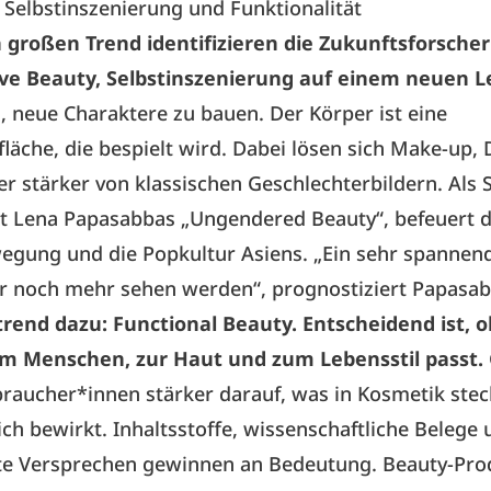
 Selbstinszenierung und Funktionalität
n großen Trend identifizieren die Zukunftsforscher
ve Beauty, Selbstinszenierung auf einem neuen Le
 neue Charaktere zu bauen. Der Körper ist eine
fläche, die bespielt wird. Dabei lösen sich Make-up, 
r stärker von klassischen Geschlechterbildern. Als
t Lena Papasabbas „Ungendered Beauty“, befeuert d
gung und die Popkultur Asiens. „Ein sehr spannend
r noch mehr sehen werden“, prognostiziert Papasab
rend dazu: Functional Beauty. Entscheidend ist, o
m Menschen, zur Haut und zum Lebensstil passt.
raucher*innen stärker darauf, was in Kosmetik ste
lich bewirkt. Inhaltsstoffe, wissenschaftliche Belege
te Versprechen gewinnen an Bedeutung. Beauty-Pro