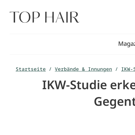
Zum
Inhalt
springen
Maga
Startseite
/
Verbände & Innungen
/
IKW-
IKW-Studie erke
Gegent