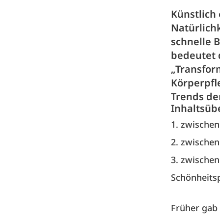
Künstlich
Natürlich
schnelle B
bedeutet 
„Transfor
Körperpfle
Trends de
Inhaltsüb
1. zwischen
2. zwischen
3. zwischen
Schönheitsp
Früher gab 