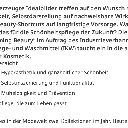
 erzeugte Idealbilder treffen auf den Wunsch
keit, Selbstdarstellung auf nachweisbare Wi
eauty-Shortcuts auf langfristige Vorsorge. W
das für die Schönheitspflege der Zukunft? Die
ming Beauty“ im Auftrag des Industrieverban
ge- und Waschmittel (IKW) taucht ein in die 
r Kosmetik.
ersicht
 Hyperästhetik und ganzheitlicher Schönheit
 Selbstinszenierung und Funktionalität
 Mühelosigkeit und Prävention
flege, die zum Leben passt
es in der Modewelt zwei Kollektionen im Jahr. Heute