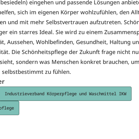
besiedeln) eingehen und passende Lösungen anbiet
 helfen, sich im eigenen Körper wohlzufühlen, den Al
en und mit mehr Selbstvertrauen aufzutreten. Schön
er ein starres Ideal. Sie wird zu einem Zusammensp
tät, Aussehen, Wohlbefinden, Gesundheit, Haltung u
tät. Die Schönheitspflege der Zukunft frage nicht nu
sieht, sondern was Menschen konkret brauchen, um 
 selbstbestimmt zu fühlen.
er
Industrieverband Körperpflege und Waschmittel IKW
pflege