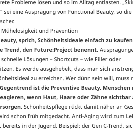
rete Probleme lösen und so im Alltag entlasten. „Ski
 sei eine Ausprägung von Functional Beauty, so die
scher.
 Mühelosigkeit und Prävention
Beauty, sprich, Schönheitsideale einfach zu kaufen,
ße Trend, den Future:Project benennt.
Ausprägunge
 schnelle Lösungen – Shortcuts – wie Filler oder
tzen. Es werde ausgehebelt, dass man sich anstren
nheitsideal zu erreichen. Wer dünn sein will, muss 
 Gegentrend ist die Preventive Beauty. Menschen
 reagieren, wenn Haut, Haare oder Zähne sichtbar 
rsorgen.
Schönheitspflege rückt damit näher an Ge
wird schon früh mitgedacht. Anti-Aging wird zum Le
 bereits in der Jugend. Beispiel: der Gen C-Trend, si