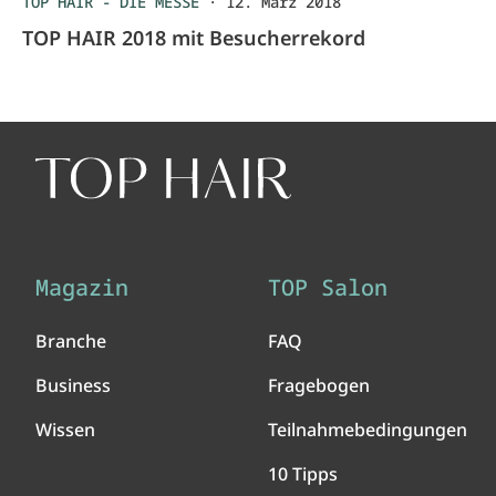
TOP HAIR - DIE MESSE
·
12. März 2018
TOP HAIR 2018 mit Besucherrekord
Magazin
TOP Salon
Branche
FAQ
Business
Fragebogen
Wissen
Teilnahmebedingungen
10 Tipps