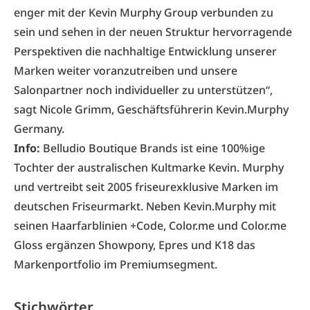
enger mit der Kevin Murphy Group verbunden zu
sein und sehen in der neuen Struktur hervorragende
Perspektiven die nachhaltige Entwicklung unserer
Marken weiter voranzutreiben und unsere
Salonpartner noch individueller zu unterstützen“,
sagt Nicole Grimm, Geschäftsführerin Kevin.Murphy
Germany.
Info:
Belludio Boutique Brands ist eine 100%ige
Tochter der australischen Kultmarke Kevin. Murphy
und vertreibt seit 2005 friseurexklusive Marken im
deutschen Friseurmarkt. Neben Kevin.Murphy mit
seinen Haarfarblinien +Code, Color.me und Color.me
Gloss ergänzen Showpony, Epres und K18 das
Markenportfolio im Premiumsegment.
Stichwörter