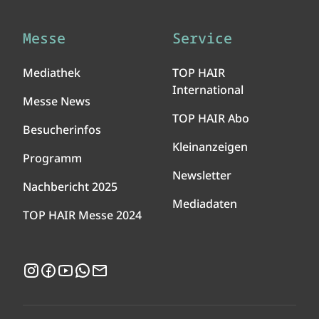
Messe
Service
Mediathek
TOP HAIR
International
Messe News
TOP HAIR Abo
Besucherinfos
Kleinanzeigen
Programm
Newsletter
Nachbericht 2025
Mediadaten
TOP HAIR Messe 2024
Instagram
Facebook
YouTube
WhatsApp
Newsletter