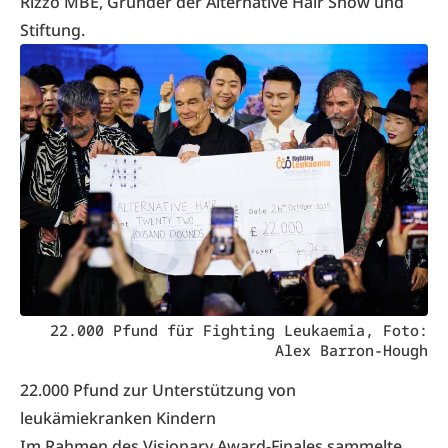
Rizzo MBE, Gründer der Alternative Hair Show und
Stiftung.
22.000 Pfund für Fighting Leukaemia, Foto:
Alex Barron-Hough
22.000 Pfund zur Unterstützung von
leukämiekranken Kindern
Im Rahmen des Visionary Award-Finales sammelte