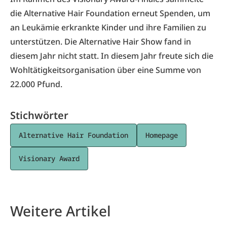
die Alternative Hair Foundation erneut Spenden, um
an Leukämie erkrankte Kinder und ihre Familien zu
unterstützen. Die Alternative Hair Show fand in
diesem Jahr nicht statt. In diesem Jahr freute sich die
Wohltätigkeitsorganisation über eine Summe von
22.000 Pfund.
Stichwörter
Alternative Hair Foundation
Homepage
Visionary Award
Weitere Artikel