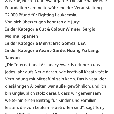
& Farbe, Herren und Avantgarde. Die Alternative Hair
Foundation sammelte während der Veranstaltung
22.000 Pfund für Fighting Leukaemia.
Von sich überzeugen konnten die Jury:
In der Kategorie Cut & Colour Winner: Sergio
Molina, Spanien
In der Kategorie Men’s: Eric Gomez, USA
In der Kategorie Avant-Garde: Huang Yu Lang,
Taiwan
„Die International Visionary Awards erinnern uns
jedes Jahr aufs Neue daran, wie kraftvoll Kreativität in
Verbindung mit Mitgefühl sein kann. Das Niveau der
diesjährigen Arbeiten war außergewöhnlich, und ich
bin unglaublich stolz darauf, dass wir gemeinsam
weiterhin einen Beitrag für Kinder und Familien
leisten, die von Leukämie betroffen sind“, sagt Tony