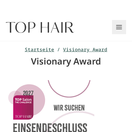
Zum
Inhalt
springen
Startseite
/
Visionary Award
Visionary Award