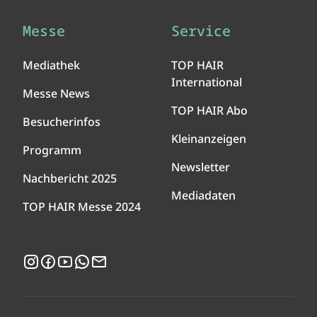
Messe
Service
Mediathek
TOP HAIR
International
Messe News
TOP HAIR Abo
Besucherinfos
Kleinanzeigen
Programm
Newsletter
Nachbericht 2025
Mediadaten
TOP HAIR Messe 2024
Instagram
Facebook
YouTube
WhatsApp
Newsletter