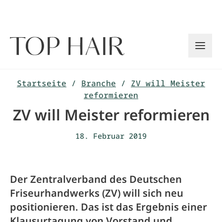
Zum
Inhalt
springen
Startseite
/
Branche
/
ZV will Meister
reformieren
ZV will Meister reformieren
18. Februar 2019
Der Zentralverband des Deutschen
Friseurhandwerks (ZV) will sich neu
positionieren. Das ist das Ergebnis einer
Klausurtagung von Vorstand und