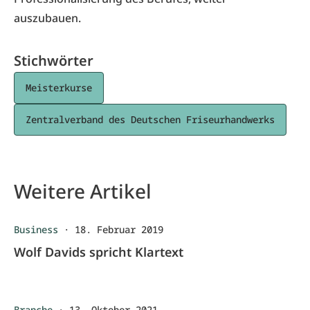
auszubauen.
Stichwörter
Meisterkurse
Zentralverband des Deutschen Friseurhandwerks
Weitere Artikel
Business
·
18. Februar 2019
Wolf Davids spricht Klartext
Branche
·
13. Oktober 2021