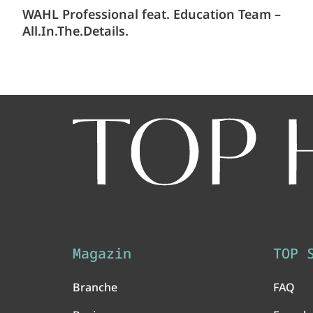
WAHL Professional feat. Education Team –
All.In.The.Details.
Magazin
TOP 
Branche
FAQ