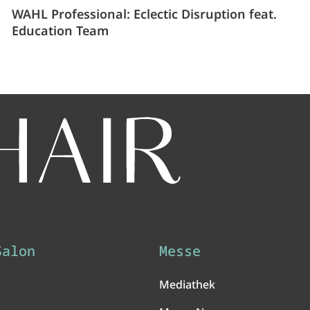
WAHL Professional: Eclectic Disruption feat.
Education Team
Salon
Messe
Mediathek