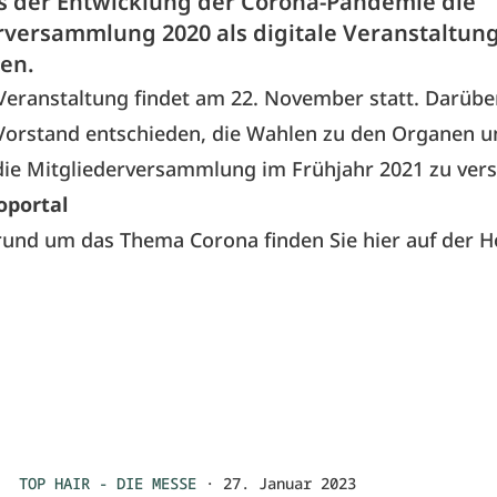
s der Entwicklung der Corona-Pandemie die
rversammlung 2020 als digitale Veranstaltun
en.
Veranstaltung findet am 22. November statt. Darübe
-Vorstand entschieden, die Wahlen zu den Organen 
die Mitgliederversammlung im Frühjahr 2021 zu ver
oportal
 rund um das Thema Corona finden Sie
hier
auf der 
TOP HAIR - DIE MESSE
·
27. Januar 2023