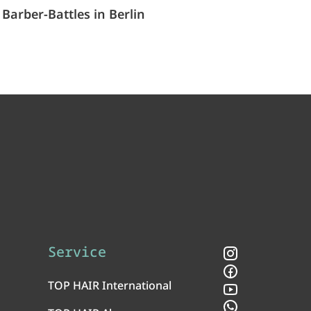
Barber-Battles in Berlin
Service
Instagram
Facebook
TOP HAIR International
YouTube
WhatsApp