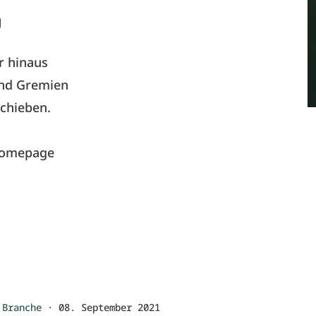
g
r hinaus
und Gremien
schieben.
Homepage
Branche
·
08. September 2021