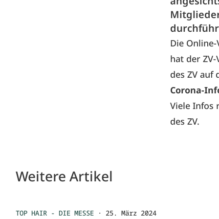
angesicht
Mitgliede
durchführ
Die Online-
hat der ZV
des ZV auf 
Corona-Inf
Viele Infos
des ZV.
Weitere Artikel
TOP HAIR - DIE MESSE
·
25. März 2024