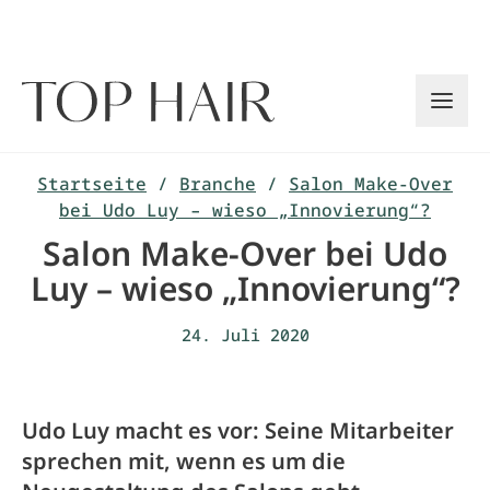
Zum
Inhalt
springen
Startseite
/
Branche
/
Salon Make-Over
bei Udo Luy – wieso „Innovierung“?
Salon Make-Over bei Udo
Luy – wieso „Innovierung“?
24. Juli 2020
Udo Luy macht es vor: Seine Mitarbeiter
sprechen mit, wenn es um die