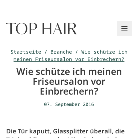
Zum
Inhalt
springen
Startseite
/
Branche
/
Wie schütze ich
meinen Friseursalon vor Einbrechern?
Wie schütze ich meinen
Friseursalon vor
Einbrechern?
07. September 2016
Die Tür kaputt, Glassplitter überall, die