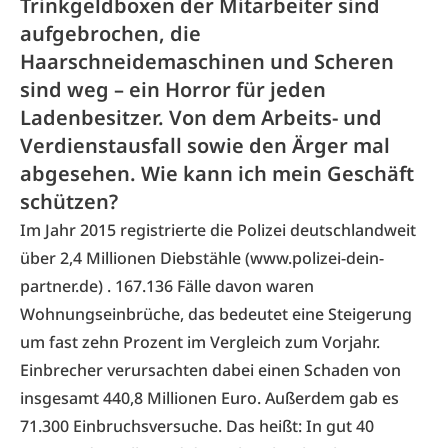
Trinkgeldboxen der Mitarbeiter sind
aufgebrochen, die
Haarschneidemaschinen und Scheren
sind weg – ein Horror für jeden
Ladenbesitzer. Von dem Arbeits- und
Verdienstausfall sowie den Ärger mal
abgesehen. Wie kann ich mein Geschäft
schützen?
Im Jahr 2015 registrierte die Polizei deutschlandweit
über 2,4 Millionen Diebstähle (
www.polizei-dein-
partner.de
) . 167.136 Fälle davon waren
Wohnungseinbrüche, das bedeutet eine Steigerung
um fast zehn Prozent im Vergleich zum Vorjahr.
Einbrecher verursachten dabei einen Schaden von
insgesamt 440,8 Millionen Euro. Außerdem gab es
71.300 Einbruchsversuche. Das heißt: In gut 40