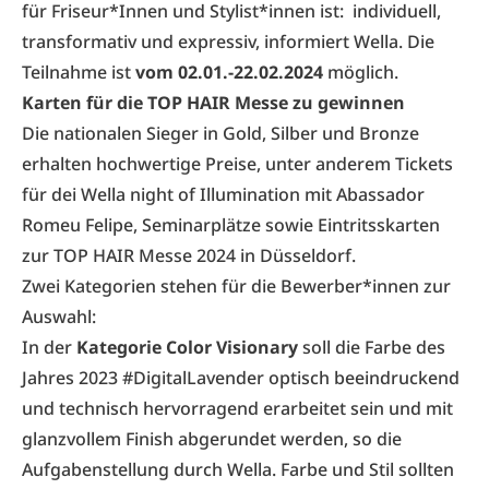
für Friseur*Innen und Stylist*innen ist: individuell,
transformativ und expressiv, informiert Wella. Die
Teilnahme ist
vom 02.01.-22.02.2024
möglich.
Karten für die TOP HAIR Messe zu gewinnen
Die nationalen Sieger in Gold, Silber und Bronze
erhalten hochwertige Preise, unter anderem Tickets
für dei Wella night of Illumination mit Abassador
Romeu Felipe, Seminarplätze sowie Eintritsskarten
zur TOP HAIR Messe 2024 in Düsseldorf.
Zwei Kategorien stehen für die Bewerber*innen zur
Auswahl:
In der
Kategorie Color Visionary
soll die Farbe des
Jahres 2023 #DigitalLavender optisch beeindruckend
und technisch hervorragend erarbeitet sein und mit
glanzvollem Finish abgerundet werden, so die
Aufgabenstellung durch Wella. Farbe und Stil sollten