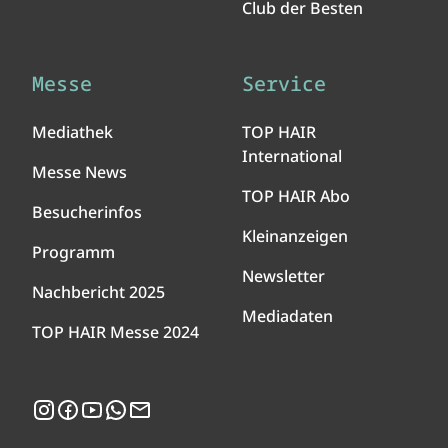
Club der Besten
Messe
Service
Mediathek
TOP HAIR
International
Messe News
TOP HAIR Abo
Besucherinfos
Kleinanzeigen
Programm
Newsletter
Nachbericht 2025
Mediadaten
TOP HAIR Messe 2024
Instagram
Facebook
YouTube
WhatsApp
Newsletter