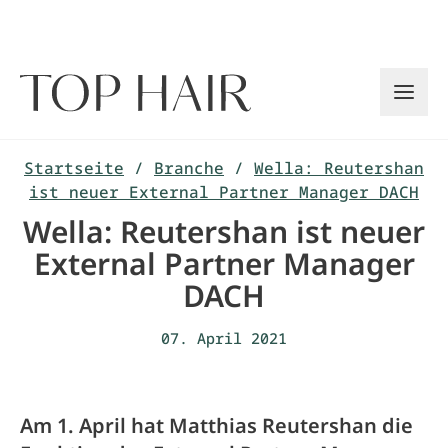
Zum
Inhalt
springen
Startseite
/
Branche
/
Wella: Reutershan
ist neuer External Partner Manager DACH
Wella: Reutershan ist neuer
External Partner Manager
DACH
07. April 2021
Am 1. April hat Matthias Reutershan die