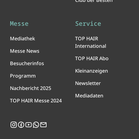
Club der Besten
Messe
Service
Mediathek
TOP HAIR
International
Messe News
TOP HAIR Abo
Besucherinfos
Kleinanzeigen
Programm
Newsletter
Nachbericht 2025
Mediadaten
TOP HAIR Messe 2024
Instagram
Facebook
YouTube
WhatsApp
Newsletter