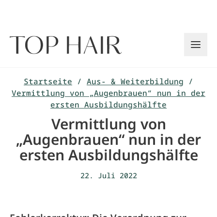
Zum
Inhalt
springen
Startseite
/
Aus- & Weiterbildung
/
Vermittlung von „Augenbrauen“ nun in der
ersten Ausbildungshälfte
Vermittlung von
„Augenbrauen“ nun in der
ersten Ausbildungshälfte
22. Juli 2022