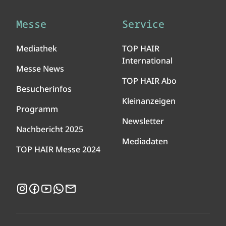
Messe
Service
Mediathek
TOP HAIR
International
Messe News
TOP HAIR Abo
Besucherinfos
Kleinanzeigen
Programm
Newsletter
Nachbericht 2025
Mediadaten
TOP HAIR Messe 2024
Instagram
Facebook
YouTube
WhatsApp
Newsletter