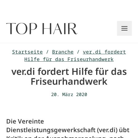
Zum
Inhalt
springen
Startseite
/
Branche
/
ver.di fordert
Hilfe für das Friseurhandwerk
ver.di fordert Hilfe für das
Friseurhandwerk
20. März 2020
Die Vereinte
Dienstleistungsgewerkschaft (ver.di) übt