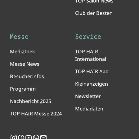
TOP Salon News
Club der Besten
Messe
Service
Mediathek
TOP HAIR
International
Messe News
TOP HAIR Abo
Besucherinfos
Kleinanzeigen
Programm
Newsletter
Nachbericht 2025
Mediadaten
TOP HAIR Messe 2024
Instagram
Facebook
YouTube
WhatsApp
Newsletter