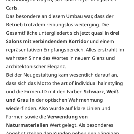
Carls.
Das besondere an diesem Umbau war, dass der
Betrieb trotzdem reibungslos weiterging. Die
Gesamtfläche untergliedert sich jetzt quasi in
drei
Salons mit verbindendem Korridor
und einem
repräsentativen Empfangsbereich. Alles erstrahlt im
wahrsten Sinne des Wortes in neuem Glanz und
architektonischer Eleganz.
Bei der Neugestaltung kam wesentlich darauf an,
dass sich das Motto the art of individual hair styling
und die Firmen-ID mit den Farben
Schwarz, Weiß
und Grau in
der optischen Wahrnehmung
wiederfinden. Also wurde auf klare Linien und
Formen sowie die
Verwendung von
Naturmaterialien
Wert gelegt. Als besonderes
Angebot stehen den Kunden neben den gängigen