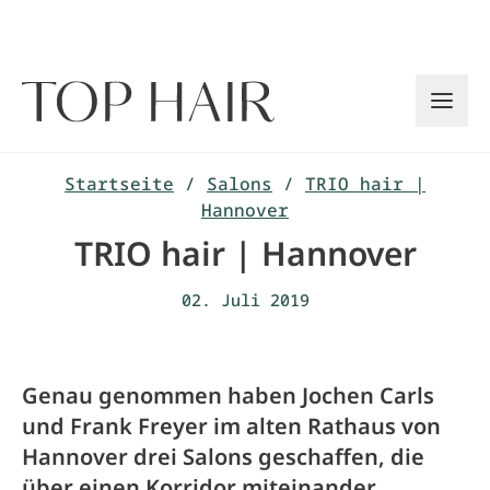
Zum
Inhalt
springen
Startseite
/
Salons
/
TRIO hair |
Hannover
TRIO hair | Hannover
02. Juli 2019
Genau genommen haben Jochen Carls
und Frank Freyer im alten Rathaus von
Hannover drei Salons geschaffen, die
über einen Korridor miteinander