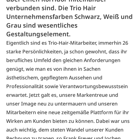
verbunden sind. Die Trio Hair
Unternehmensfarben Schwarz, Weiß und
Grau sind wesentliches
Gestaltungselement.
Eigentlich sind es Trio-Hair-Mitarbeiter, immerhin 26
starke Persönlichkeiten, ja schon gewohnt, dass ihr
berufliches Umfeld den gleichen Anforderungen
genügt, wie man es von ihnen in Sachen
ästhetischem, gepflegtem Aussehen und
Professionalität sowie Verantwortungsbewusstsein
erwartet. Jetzt galt es, unsere Markentreue und
unser Image neu zu untermauern und unseren
Mitarbeitern eine neue zeitgemäße Plattform für ihr
Wirken am Kunden bieten zu können. Dabei war uns
auch wichtig, dem steten Wandel unserer Kunden
Rechnung zu tragen, so Frank Freyer und Jochen