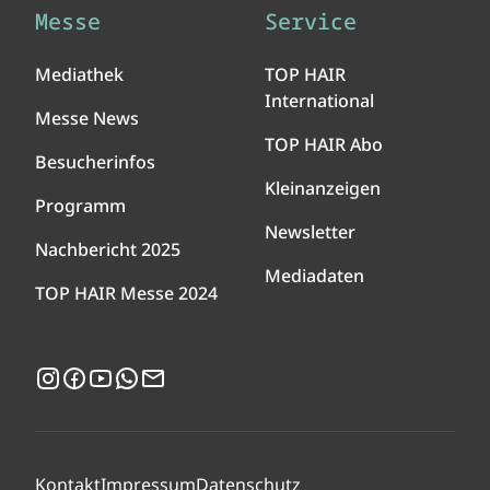
Messe
Service
Mediathek
TOP HAIR
International
Messe News
TOP HAIR Abo
Besucherinfos
Kleinanzeigen
Programm
Newsletter
Nachbericht 2025
Mediadaten
TOP HAIR Messe 2024
Instagram
Facebook
YouTube
WhatsApp
Newsletter
Kontakt
Impressum
Datenschutz