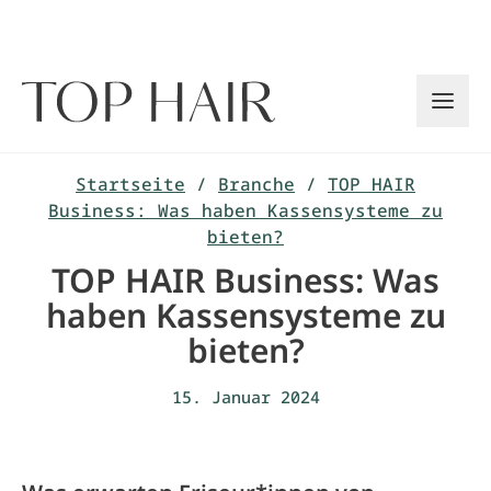
Zum
Inhalt
springen
Startseite
/
Branche
/
TOP HAIR
Business: Was haben Kassensysteme zu
bieten?
TOP HAIR Business: Was
haben Kassensysteme zu
bieten?
15. Januar 2024