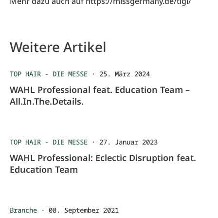
Mehr dazu auch auf
https://missgermany.de/tigi/
Weitere Artikel
TOP HAIR - DIE MESSE
·
25. März 2024
WAHL Professional feat. Education Team –
All.In.The.Details.
TOP HAIR - DIE MESSE
·
27. Januar 2023
WAHL Professional: Eclectic Disruption feat.
Education Team
Branche
·
08. September 2021