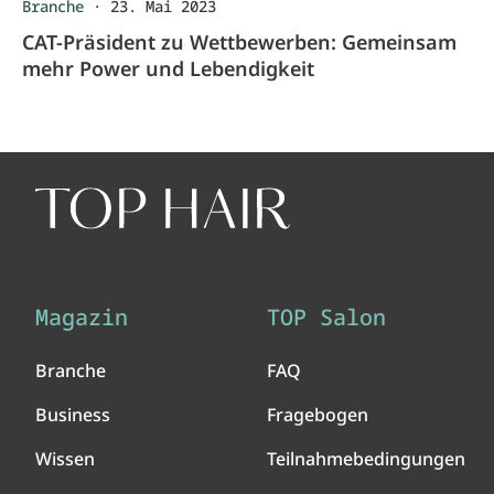
Branche
·
23. Mai 2023
CAT-Präsident zu Wettbewerben: Gemeinsam
mehr Power und Lebendigkeit
Magazin
TOP Salon
Branche
FAQ
Business
Fragebogen
Wissen
Teilnahmebedingungen