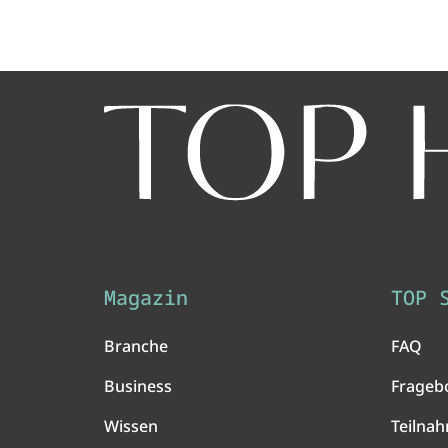
Magazin
TOP 
Branche
FAQ
Business
Frageb
Wissen
Teilna