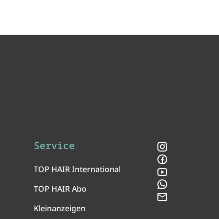
Service
Instagram
Facebook
TOP HAIR International
YouTube
WhatsApp
TOP HAIR Abo
Newsletter
Kleinanzeigen