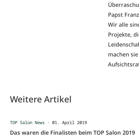
Überraschun
Papst Franz
Wir alle si
Projekte, d
Leidenschaf
machen sie 
Aufsichtsr
Weitere Artikel
TOP Salon News
·
01. April 2019
Das waren die Finalisten beim TOP Salon 2019