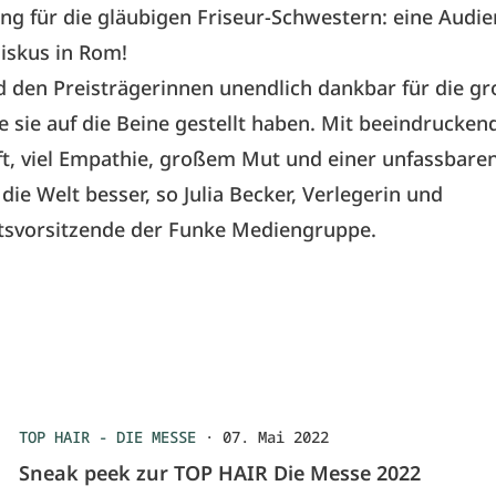
g für die gläubigen Friseur-Schwestern: eine Audie
iskus in Rom!
nd den Preisträgerinnen unendlich dankbar für die g
ie sie auf die Beine gestellt haben. Mit beeindrucken
t, viel Empathie, großem Mut und einer unfassbare
die Welt besser, so Julia Becker, Verlegerin und
atsvorsitzende der Funke Mediengruppe.
TOP HAIR - DIE MESSE
·
07. Mai 2022
Sneak peek zur TOP HAIR Die Messe 2022