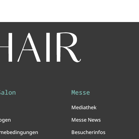
Salon
Messe
Mediathek
ogen
Messe News
hmebedingungen
Besucherinfos