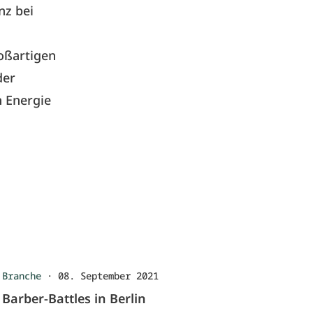
nz bei
roßartigen
der
n Energie
Branche
·
08. September 2021
Barber-Battles in Berlin