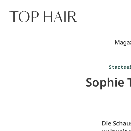
Zum
Inhalt
springen
Maga
Startse
Sophie 
Die Schaus