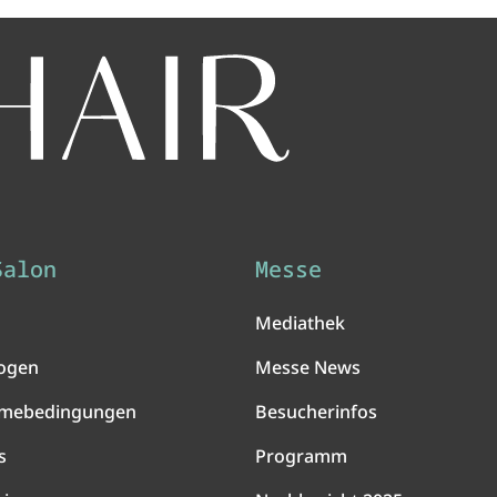
Salon
Messe
Mediathek
ogen
Messe News
hmebedingungen
Besucherinfos
s
Programm