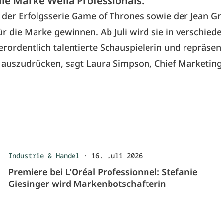
die Marke Wella Professionals.
in der Erfolgsserie Game of Thrones sowie der Jean G
für die Marke gewinnen. Ab Juli wird sie in verschi
rordentlich talentierte Schauspielerin und repräsenti
n auszudrücken, sagt Laura Simpson, Chief Marketing
Industrie & Handel
·
16. Juli 2026
Premiere bei L’Oréal Professionnel: Stefanie
Giesinger wird Markenbotschafterin