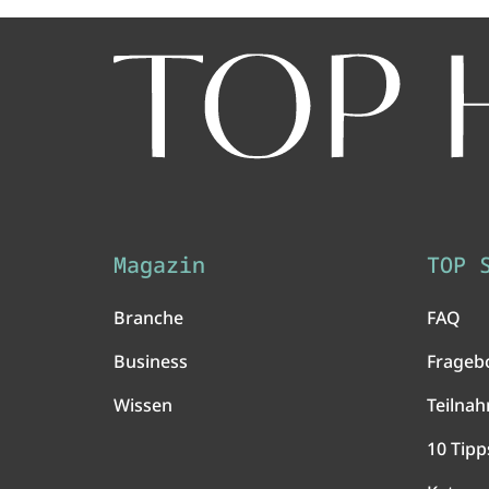
Magazin
TOP 
Branche
FAQ
Business
Frageb
Wissen
Teilna
10 Tipp