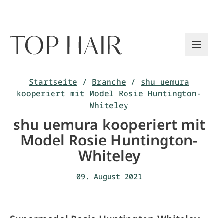
Zum
Inhalt
springen
Startseite
/
Branche
/
shu uemura
kooperiert mit Model Rosie Huntington-
Whiteley
shu uemura kooperiert mit
Model Rosie Huntington-
Whiteley
09. August 2021