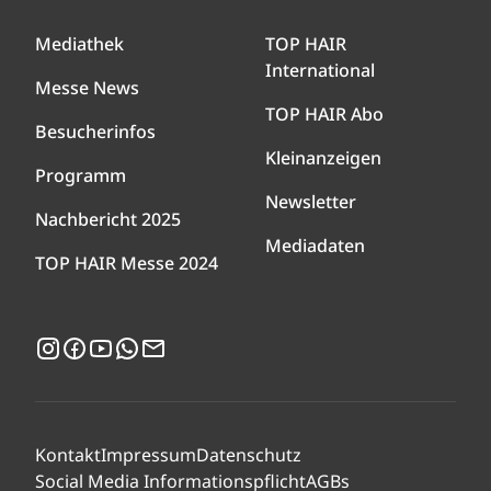
Mediathek
TOP HAIR
International
Messe News
TOP HAIR Abo
Besucherinfos
Kleinanzeigen
Programm
Newsletter
Nachbericht 2025
Mediadaten
TOP HAIR Messe 2024
Instagram
Facebook
YouTube
WhatsApp
Newsletter
Kontakt
Impressum
Datenschutz
Social Media Informationspflicht
AGBs