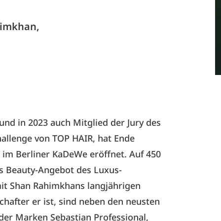
himkhan,
und in 2023 auch Mitglied der Jury des
allenge von TOP HAIR, hat Ende
 im Berliner KaDeWe eröffnet. Auf 450
s Beauty-Angebot des Luxus-
it Shan Rahimkhans langjährigen
hafter er ist, sind neben den neusten
der Marken Sebastian Professional,