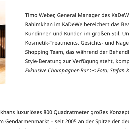
Timo Weber, General Manager des KaDeWe
Rahimkhan im KaDeWe bereichert das Beau
Kundinnen und Kunden im großen Stil. U
Kosmetik-Treatments, Gesichts- und Nagel
Shopping Team, das während der Behandlu
Style-Beratung zur Verfügung steht, kompl
Exklusive Champagner-Bar >< Foto: Stefan 
khans luxuriöses 800 Quadratmeter großes Konzept
am Gendarmenmarkt – seit 2005 an der Spitze der de