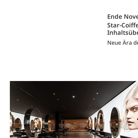
Ende Nove
Star-Coif
Inhaltsüb
Neue Ära d