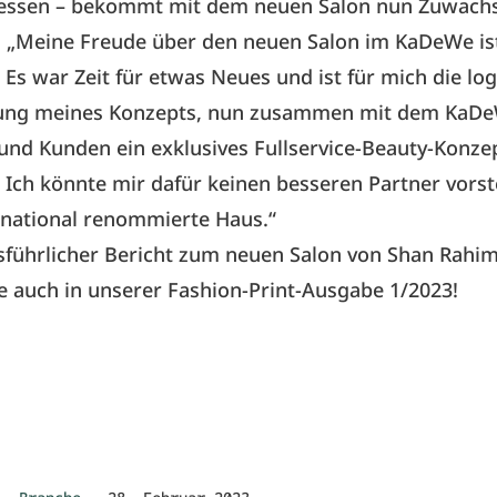
essen – bekommt mit dem neuen Salon nun Zuwachs
 „Meine Freude über den neuen Salon im KaDeWe is
 Es war Zeit für etwas Neues und ist für mich die lo
ung meines Konzepts, nun zusammen mit dem KaD
nd Kunden ein exklusives Fullservice-Beauty-Konze
 Ich könnte mir dafür keinen besseren Partner vorste
rnational renommierte Haus.“
sführlicher Bericht zum neuen Salon von Shan Rahi
ie auch in unserer
Fashion-Print-Ausgabe 1/2023
!