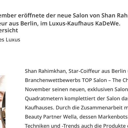
mber eröffnete der neue Salon von Shan Ra
feur aus Berlin, im Luxus-Kaufhaus KaDeWe.
ersicht
es Luxus
Shan Rahimkhan, Star-Coiffeur aus Berlin 
Branchenwettbewerbs TOP Salon – The Ch
November seinen neuen, exklusiven Salon
Quadratmetern komplettiert der Salon da
Kaufhauses. Durch die Zusammenarbeit m
Beauty Partner Wella, dessen Markenbotsc
Techniken und -Trends auch die Produkte 