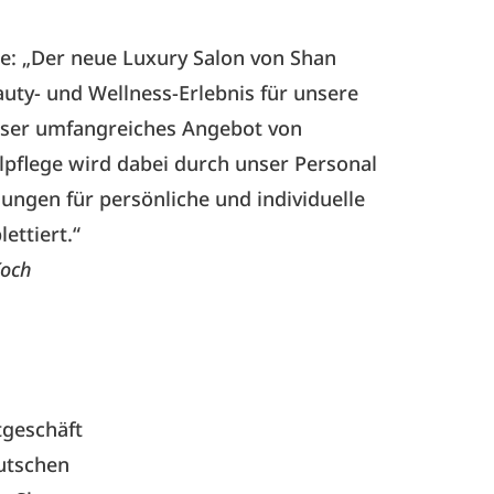
: „Der neue Luxury Salon von Shan
ty- und Wellness-Erlebnis für unsere
nser umfangreiches Angebot von
pflege wird dabei durch unser Personal
ngen für persönliche und individuelle
ettiert.“
Koch
geschäft
utschen