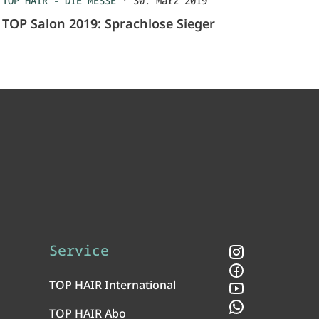
TOP HAIR - DIE MESSE
·
30. März 2019
TOP Salon 2019: Sprachlose Sieger
Service
Instagram
Facebook
TOP HAIR International
YouTube
WhatsApp
TOP HAIR Abo