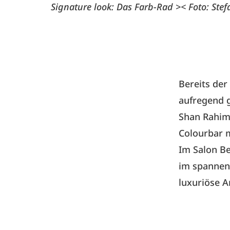
Signature look: Das Farb-Rad >< Foto: Ste
Bereits der
aufregend 
Shan Rahimk
Colourbar m
Im Salon Be
im spannen
luxuriöse 