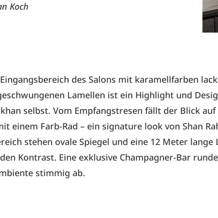
fan Koch
 Eingangsbereich des Salons mit karamellfarben lack
geschwungenen Lamellen ist ein Highlight und Desig
han selbst. Vom Empfangstresen fällt der Blick auf 
it einem Farb-Rad – ein signature look von Shan R
reich stehen ovale Spiegel und eine 12 Meter lang
den Kontrast. Eine exklusive Champagner-Bar runde
Ambiente stimmig ab.