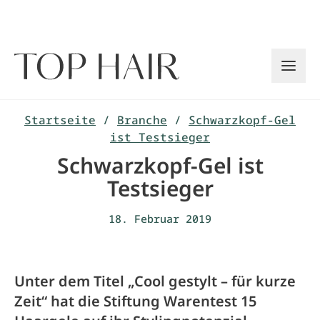
Zum
Inhalt
springen
Startseite
/
Branche
/
Schwarzkopf-Gel
ist Testsieger
Schwarzkopf-Gel ist
Testsieger
18. Februar 2019
Unter dem Titel „Cool gestylt – für kurze
Zeit“ hat die Stiftung Warentest 15