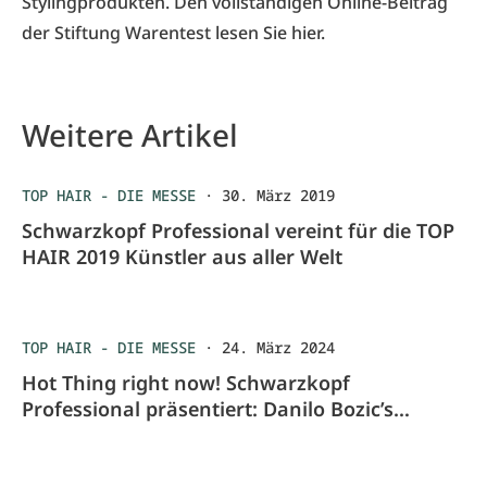
Stylingprodukten. Den vollständigen Online-Beitrag
der Stiftung Warentest lesen Sie
hier
.
Weitere Artikel
TOP HAIR - DIE MESSE
·
30. März 2019
Schwarzkopf Professional vereint für die TOP
HAIR 2019 Künstler aus aller Welt
TOP HAIR - DIE MESSE
·
24. März 2024
Hot Thing right now! Schwarzkopf
Professional präsentiert: Danilo Bozic’s
Airtouch Technique