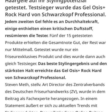
Haargele auf ihr Stylingpotenzial
getestet. Testsieger wurde das Gel Osis+
Rock Hard von Schwarzkopf Professional.
Jedem zweiten Gel fehle es an Durchhaltekraft,
einige enthielten einen kritischen Duftstoff,
resümieren die Tester.
Fünf der 15 getesteten
Produkte erhielten die Gesamtnote Gut, der Rest war
nur Mittelmaß. Getestet wurde nur ein
friseurexklusives Produkt und dies wurde dann auch
gleich Testsieger.
Das beste Stylingergebnis und den
stärksten Halt erreichte das Gel Osis+ Rock Hard
von Schwarzkopf Professional.
Steven Meth, stellv. Art Director des Zentralverbands
des Deutschen Friseurhandwerks (ZV), wurde in dem
Beitrag als Fachexperte herangezogen. In einem
Statement äußert er sich zu aktuellen Trends mit