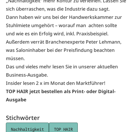
„
Nachhaltigkeit
“ mehr Kontur zu verleihen. Lassen Sie
sich überraschen, was die Industrie dazu sagt.
Dann haben wir uns bei der Handwerkskammer zur
Stuhlmiete umgehört – worauf man achten sollte
und wie es ein Erfolg wird, inkl. Praxisbeispiel.
Außerdem verrät Branchenexperte Peter Lehmann,
was Saloninhaber bei der Preisfindung beachten
müssen.
Das und vieles mehr lesen Sie in unserer aktuellen
Business-Ausgabe.
Insider lesen 2 x im Monat den Marktführer!
TOP HAIR jetzt bestellen als Print- oder Digital-
Ausgabe
Stichwörter
Nachhaltigkeit
TOP HAIR