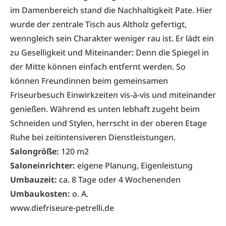
im Damenbereich stand die Nachhaltigkeit Pate. Hier
wurde der zentrale Tisch aus Altholz gefertigt,
wenngleich sein Charakter weniger rau ist. Er lädt ein
zu Geselligkeit und Miteinander: Denn die Spiegel in
der Mitte können einfach entfernt werden. So
können Freundinnen beim gemeinsamen
Friseurbesuch Einwirkzeiten vis-à-vis und miteinander
genießen. Während es unten lebhaft zugeht beim
Schneiden und Stylen, herrscht in der oberen Etage
Ruhe bei zeitintensiveren Dienstleistungen.
Salongröße:
120 m2
Saloneinrichter:
eigene Planung, Eigenleistung
Umbauzeit:
ca. 8 Tage oder 4 Wochenenden
Umbaukosten:
o. A.
www.diefriseure-petrelli.de