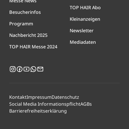
Messe News
TOP HAIR Abo
Besucherinfos
Kleinanzeigen
Programm
Newsletter
Nachbericht 2025
Mediadaten
TOP HAIR Messe 2024
Instagram
Facebook
YouTube
WhatsApp
Newsletter
Kontakt
Impressum
Datenschutz
Social Media Informationspflicht
AGBs
Barrierefreiheitserklärung