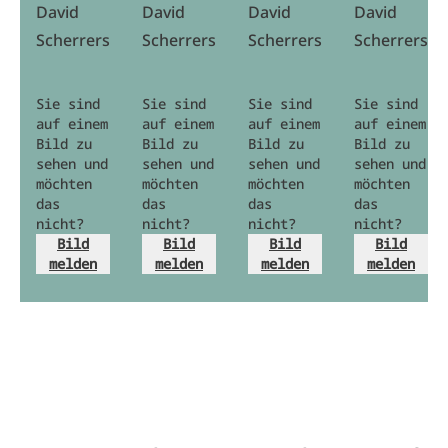
David
David
David
David
Scherrers
Scherrers
Scherrers
Scherrers
Sie sind
Sie sind
Sie sind
Sie sind
auf einem
auf einem
auf einem
auf einem
Bild zu
Bild zu
Bild zu
Bild zu
sehen und
sehen und
sehen und
sehen und
möchten
möchten
möchten
möchten
das
das
das
das
nicht?
nicht?
nicht?
nicht?
Bild
Bild
Bild
Bild
melden
melden
melden
melden