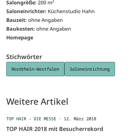
2
Salongröße:
200 m
Saloneinrichter:
Küchenstudio Hahn
Bauzeit:
ohne Angaben
Baukosten:
ohne Angaben
Homepage
Stichwörter
Nordrhein-Westfalen
Saloneinrichtung
Weitere Artikel
TOP HAIR - DIE MESSE
·
12. März 2018
TOP HAIR 2018 mit Besucherrekord