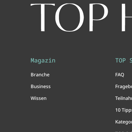
Magazin
TOP 
Branche
FAQ
Business
Frageb
Wissen
Teilna
10 Tipp
Katego