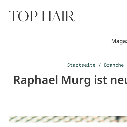
Zum
Inhalt
springen
Maga
Startseite
/
Branche
Raphael Murg ist neu