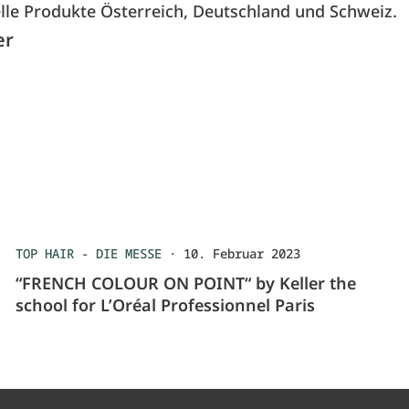
lle Produkte Österreich, Deutschland und Schweiz.
er
TOP HAIR - DIE MESSE
·
10. Februar 2023
“FRENCH COLOUR ON POINT“ by Keller the
school for L’Oréal Professionnel Paris