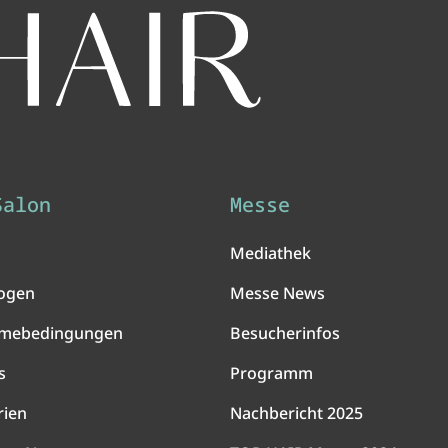
Salon
Messe
Mediathek
ogen
Messe News
hmebedingungen
Besucherinfos
s
Programm
rien
Nachbericht 2025