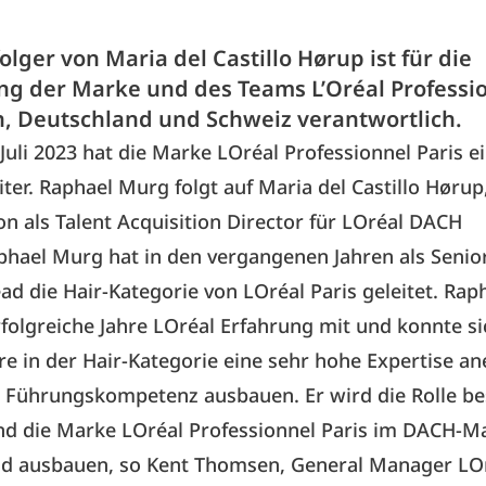
lger von Maria del Castillo Hørup ist für die
ng der Marke und des Teams L’Oréal Professio
h, Deutschland und Schweiz verantwortlich.
 Juli 2023 hat die Marke LOréal Professionnel Paris 
iter. Raphael Murg folgt auf Maria del Castillo Hørup,
on als Talent Acquisition Director für LOréal DACH
phael Murg hat in den vergangenen Jahren als Senio
ad die Hair-Kategorie von LOréal Paris geleitet. Ra
rfolgreiche Jahre LOréal Erfahrung mit und konnte si
e in der Hair-Kategorie eine sehr hohe Expertise a
e Führungskompetenz ausbauen. Er wird die Rolle be
nd die Marke LOréal Professionnel Paris im DACH-M
nd ausbauen, so Kent Thomsen, General Manager LO