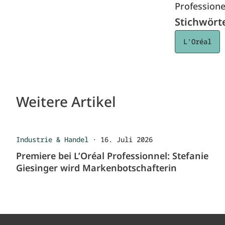
Professione
Stichwört
L'Oréal
Weitere Artikel
Industrie & Handel
·
16. Juli 2026
Premiere bei L’Oréal Professionnel: Stefanie
Giesinger wird Markenbotschafterin