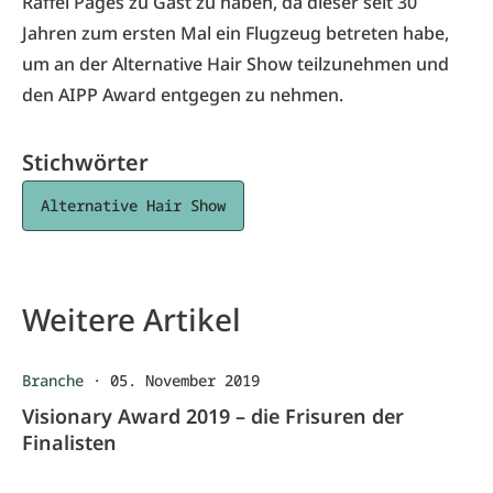
Raffel Pages zu Gast zu haben, da dieser seit 30
Jahren zum ersten Mal ein Flugzeug betreten habe,
um an der Alternative Hair Show teilzunehmen und
den AIPP Award entgegen zu nehmen.
Stichwörter
Alternative Hair Show
Weitere Artikel
Branche
·
05. November 2019
Visionary Award 2019 – die Frisuren der
Finalisten