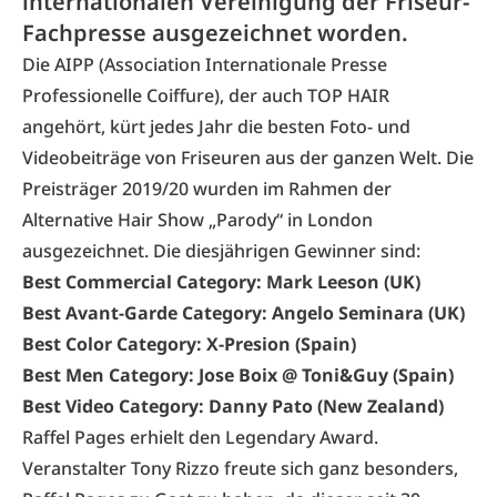
internationalen Vereinigung der Friseur-
Fachpresse ausgezeichnet worden.
Die AIPP (Association Internationale Presse
Professionelle Coiffure), der auch TOP HAIR
angehört, kürt jedes Jahr die besten Foto- und
Videobeiträge von Friseuren aus der ganzen Welt. Die
Preisträger 2019/20 wurden
im Rahmen der
Alternative Hair Show „Parody“
in London
ausgezeichnet. Die diesjährigen Gewinner sind:
Best Commercial Category: Mark Leeson (UK)
Best Avant-Garde Category
: Angelo Seminara (UK)
Best Color Category
: X-Presion (Spain)
Best Men Category: Jose Boix @ Toni&Guy (Spain)
Best Video Category: Danny Pato (New Zealand)
Raffel Pages erhielt den Legendary Award.
Veranstalter Tony Rizzo freute sich ganz besonders,