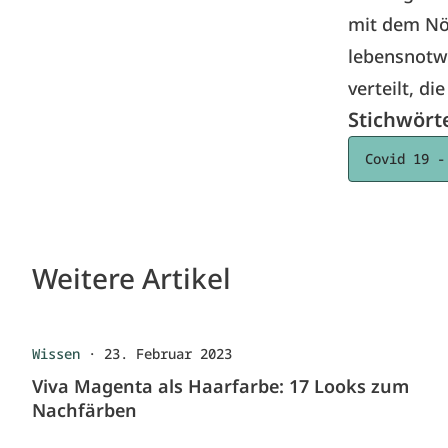
mit dem Nö
lebensnotw
verteilt, di
Stichwört
Covid 19 -
Weitere Artikel
Wissen
·
23. Februar 2023
Viva Magenta als Haarfarbe: 17 Looks zum
Nachfärben