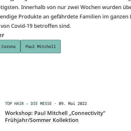
tigsten. Innerhalb von nur zwei Wochen wurden übe
endige Produkte an gefährdete Familien im ganzen
e von Covid-19 betroffen sind.
er
 Corona
Paul Mitchell
TOP HAIR - DIE MESSE
·
09. Mai 2022
Workshop: Paul Mitchell „Connectivity“
Frühjahr/Sommer Kollektion