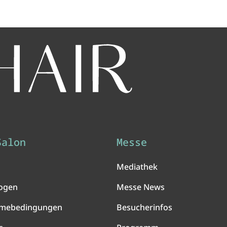
Salon
Messe
Mediathek
ogen
Messe News
hmebedingungen
Besucherinfos