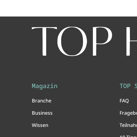
Magazin
TOP 
Branche
FAQ
Business
Frageb
Wissen
Teilna