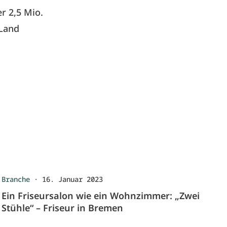
r 2,5 Mio.
 Land
Branche
·
16. Januar 2023
Ein Friseursalon wie ein Wohnzimmer: „Zwei
Stühle“ – Friseur in Bremen