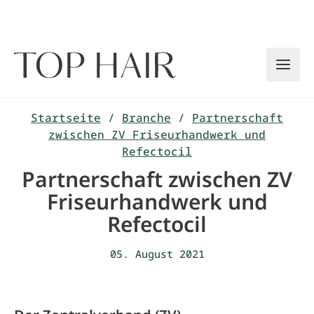
Zum
Inhalt
springen
Startseite
/
Branche
/
Partnerschaft
zwischen ZV Friseurhandwerk und
Refectocil
Partnerschaft zwischen ZV
Friseurhandwerk und
Refectocil
05. August 2021