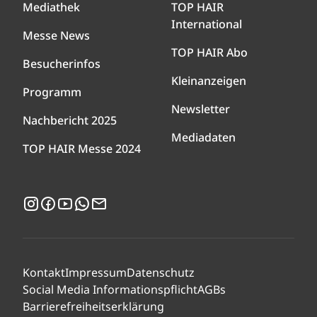
Mediathek
TOP HAIR
International
Messe News
TOP HAIR Abo
Besucherinfos
Kleinanzeigen
Programm
Newsletter
Nachbericht 2025
Mediadaten
TOP HAIR Messe 2024
Instagram
Facebook
YouTube
WhatsApp
Newsletter
Kontakt
Impressum
Datenschutz
Social Media Informationspflicht
AGBs
Barrierefreiheitserklärung