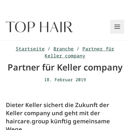
Zum
Inhalt
springen
Startseite
/
Branche
/
Partner für
Keller company
Partner für Keller company
18. Februar 2019
Dieter Keller sichert die Zukunft der
Keller company und geht mit der
haircare.group künftig gemeinsame
Wege.