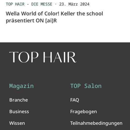
TOP HAIR - DIE MESSE
·
23. März 2024
Wella World of Color! Keller the school
präsentiert ON [ai]R
Magazin
TOP Salon
Branche
FAQ
Business
Fragebogen
Wissen
Teilnahmebedingungen