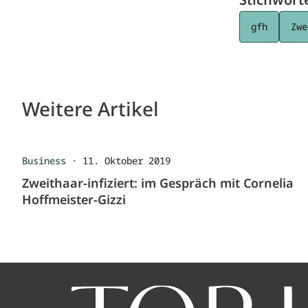
gfh
Zwe
Weitere Artikel
Business
·
11. Oktober 2019
Zweithaar-infiziert: im Gespräch mit Cornelia
Hoffmeister-Gizzi