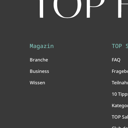
Magazin
TOP 
Branche
FAQ
Business
Frageb
Wissen
Teilna
10 Tipp
Katego
TOP Sa