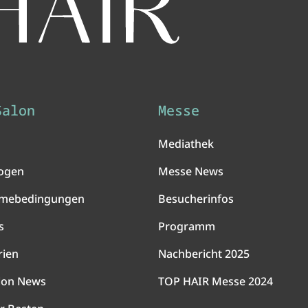
Salon
Messe
Mediathek
ogen
Messe News
hmebedingungen
Besucherinfos
s
Programm
rien
Nachbericht 2025
lon News
TOP HAIR Messe 2024