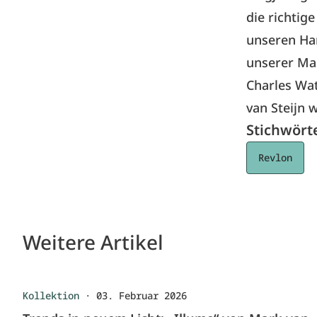
die richti
unseren Ha
unserer Ma
Charles Wat
van Steijn 
Stichwört
Revlon
Weitere Artikel
Kollektion
·
03. Februar 2026