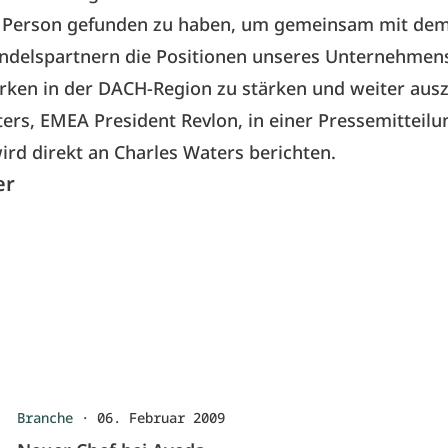
ge Person gefunden zu haben, um gemeinsam mit de
ndelspartnern die Positionen unseres Unternehmen
rken in der DACH-Region zu stärken und weiter aus
ers, EMEA President Revlon, in einer Pressemitteil
wird direkt an Charles Waters berichten.
er
Branche
·
06. Februar 2009