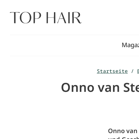
Zum
Inhalt
springen
Maga
Startseite
/
Onno van Ste
Onno van 