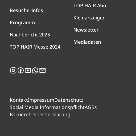
TOP HAIR Abo
Besucherinfos
Kleinanzeigen
Programm
Newsletter
Nachbericht 2025
Mediadaten
TOP HAIR Messe 2024
Instagram
Facebook
YouTube
WhatsApp
Newsletter
Kontakt
Impressum
Datenschutz
Social Media Informationspflicht
AGBs
Barrierefreiheitserklärung