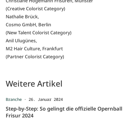
Christiane Högemann Frisuren, Münster
(Creative Colorist Category)
Nathalie Brück,
Cosmo GmbH, Berlin
(New Talent Colorist Category)
Anil Ulugünes,
M2 Hair Culture, Frankfurt
(Partner Colorist Category)
Weitere Artikel
Branche
·
26. Januar 2024
Step-by-Step: So gelingt die offizielle Opernball
Frisur 2024