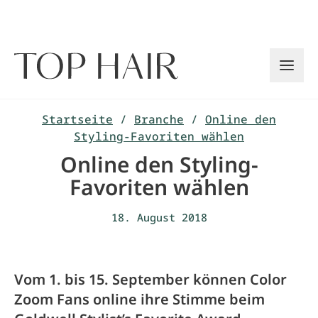
Zum
Inhalt
springen
Startseite
/
Branche
/
Online den
Styling-Favoriten wählen
Online den Styling-
Favoriten wählen
18. August 2018
Vom 1. bis 15. September können Color
Zoom Fans online ihre Stimme beim