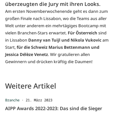
überzeugten die Jury mit ihren Looks.
Am ersten Novemberwochenende geht es dann zum
großen Finale nach Lissabon, wo die Teams aus aller
Welt unter anderem ein mehrtägiges Bootcamp mit
vielen Branchen-Stars erwartet.
Für Österreich
sind
in Lissabon
Danny van Tuijl und Nikola Vukovic
am
Start,
für die Schweiz Marius Bettenmann und
Jessica Délèze Venetz
. Wir gratulieren allen
Gewinnern und drücken kräftig die Daumen!
Weitere Artikel
Branche
·
21. März 2023
AIPP Awards 2022-2023: Das sind die Sieger