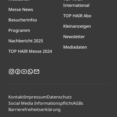
International
Messe News
TOP HAIR Abo
Besucherinfos
Kleinanzeigen
Programm
Newsletter
Nachbericht 2025
Mediadaten
TOP HAIR Messe 2024
Instagram
Facebook
YouTube
WhatsApp
Newsletter
Kontakt
Impressum
Datenschutz
Social Media Informationspflicht
AGBs
Barrierefreiheitserklärung