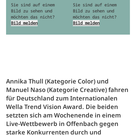
Sie sind auf einem
Sie sind auf einem
Bild zu sehen und
Bild zu sehen und
möchten das nicht?
möchten das nicht?
Bild melden
Bild melden
Annika Thull (Kategorie Color) und
Manuel Naso (Kategorie Creative) fahren
für Deutschland zum Internationalen
Wella Trend Vision Award. Die beiden
setzten sich am Wochenende in einem
Live-Wettbewerb in Offenbach gegen
starke Konkurrenten durch und