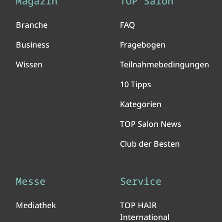
Magazin
TOP Salon
Branche
FAQ
Business
Fragebogen
Wissen
Teilnahmebedingungen
10 Tipps
Kategorien
TOP Salon News
Club der Besten
Messe
Service
Mediathek
TOP HAIR
International