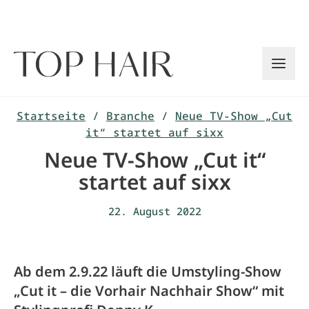
Zum
Inhalt
springen
Startseite
/
Branche
/
Neue TV-Show „Cut
it“ startet auf sixx
Neue TV-Show „Cut it“
startet auf sixx
22. August 2022
Ab dem 2.9.22 läuft die Umstyling-Show
„Cut it – die Vorhair Nachhair Show“ mit