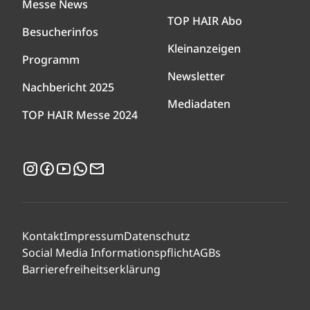
Messe News
TOP HAIR Abo
Besucherinfos
Kleinanzeigen
Programm
Newsletter
Nachbericht 2025
Mediadaten
TOP HAIR Messe 2024
Instagram
Facebook
YouTube
WhatsApp
Newsletter
Kontakt
Impressum
Datenschutz
Social Media Informationspflicht
AGBs
Barrierefreiheitserklärung