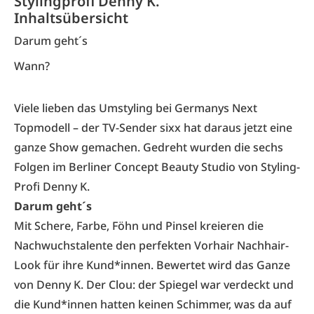
Stylingprofi Denny K.
Inhaltsübersicht
Darum geht´s
Wann?
Viele lieben das Umstyling bei Germanys Next
Topmodell – der TV-Sender sixx hat daraus jetzt eine
ganze Show gemachen. Gedreht wurden die sechs
Folgen im
Berliner Concept Beauty Studio
von Styling-
Profi Denny K.
Darum geht´s
Mit Schere, Farbe, Föhn und Pinsel kreieren die
Nachwuchstalente den perfekten Vorhair Nachhair-
Look für ihre Kund*innen. Bewertet wird das Ganze
von Denny K. Der Clou: der Spiegel war verdeckt und
die Kund*innen hatten keinen Schimmer, was da auf