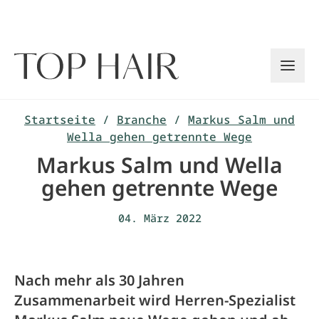
Zum
Inhalt
springen
Startseite
/
Branche
/
Markus Salm und
Wella gehen getrennte Wege
Markus Salm und Wella
gehen getrennte Wege
04. März 2022
Nach mehr als 30 Jahren
Zusammenarbeit wird Herren-Spezialist