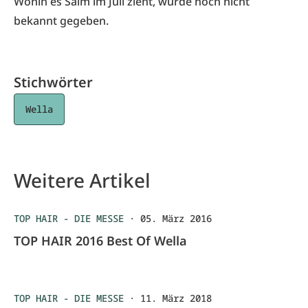
Wohin es Salm im Juli zieht, wurde noch nicht
bekannt gegeben.
Stichwörter
Wella
Weitere Artikel
TOP HAIR - DIE MESSE
·
05. März 2016
TOP HAIR 2016 Best Of Wella
TOP HAIR - DIE MESSE
·
11. März 2018