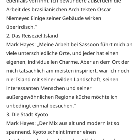
ebenfalls von ihm. Ich bewundere außerdem die
Arbeit des brasilianischen Architekten Oscar
Niemeyer. Einige seiner Gebäude wirken
überirdisch.“
2. Das Reiseziel Island
Mark Hayes: „Meine Arbeit bei
Sassoon
führt mich an
viele unterschiedliche Orte, und jeder hat einen
eigenen, individuellen Charme. Aber an dem Ort der
mich tatsächlich am meisten inspiriert, war ich noch
nie: Island mit seiner wilden Landschaft, seinen
interessanten Menschen und seiner
außergewöhnlichen Regionalküche möchte ich
unbedingt einmal besuchen.“
3. Die Stadt Kyoto
Mark Hayes: „Der Mix aus alt und modern ist so
spannend. Kyoto scheint immer einen