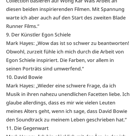
Collection basieren auf Wong Kar Wais Arbeit an
diesen beiden inspirierenden Filmen. Mit Spannung
warte ich aber auch auf den Start des zweiten Blade
Runner Films.“
9. Der Künstler Egon Schiele
Mark Hayes: „Wow das ist so schwer zu beantworten!
Obwohl, zurzeit fühle ich mich durch die Arbeit von
Egon Schiele inspiriert. Die Farben, vor allem in
seinen Porträts sind umwerfend.“
10. David Bowie
Mark Hayes: „Wieder eine schwere Frage, da ich
Musik in ihren nahezu unendlichen Facetten liebe. Ich
glaube allerdings, dass es mir wie vielen Leuten
meines Alters geht, wenn ich sage, dass David Bowie
den Soundtrack zu meinem Leben geschrieben hat.“
11. Die Gegenwart