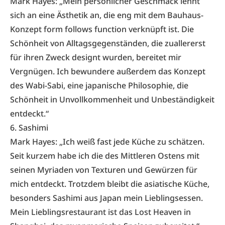
Mark Hayes: „Mein persönlicher Geschmack lehnt
sich an eine Ästhetik an, die eng mit dem Bauhaus-
Konzept form follows function verknüpft ist. Die
Schönheit von Alltagsgegenständen, die zuallererst
für ihren Zweck designt wurden, bereitet mir
Vergnügen. Ich bewundere außerdem das Konzept
des Wabi-Sabi, eine japanische Philosophie, die
Schönheit in Unvollkommenheit und Unbeständigkeit
entdeckt.“
6. Sashimi
Mark Hayes: „Ich weiß fast jede Küche zu schätzen.
Seit kurzem habe ich die des Mittleren Ostens mit
seinen Myriaden von Texturen und Gewürzen für
mich entdeckt. Trotzdem bleibt die asiatische Küche,
besonders Sashimi aus Japan mein Lieblingsessen.
Mein Lieblingsrestaurant ist das
Lost Heaven in