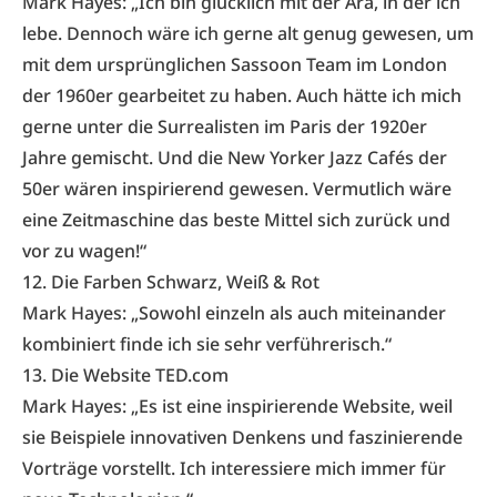
Mark Hayes: „Ich bin glücklich mit der Ära, in der ich
lebe. Dennoch wäre ich gerne alt genug gewesen, um
mit dem ursprünglichen Sassoon Team im London
der 1960er gearbeitet zu haben. Auch hätte ich mich
gerne unter die Surrealisten im Paris der 1920er
Jahre gemischt. Und die New Yorker Jazz Cafés der
50er wären inspirierend gewesen. Vermutlich wäre
eine Zeitmaschine das beste Mittel sich zurück und
vor zu wagen!“
12. Die Farben Schwarz, Weiß & Rot
Mark Hayes: „Sowohl einzeln als auch miteinander
kombiniert finde ich sie sehr verführerisch.“
13. Die Website
TED.com
Mark Hayes: „Es ist eine inspirierende Website, weil
sie Beispiele innovativen Denkens und faszinierende
Vorträge vorstellt. Ich interessiere mich immer für