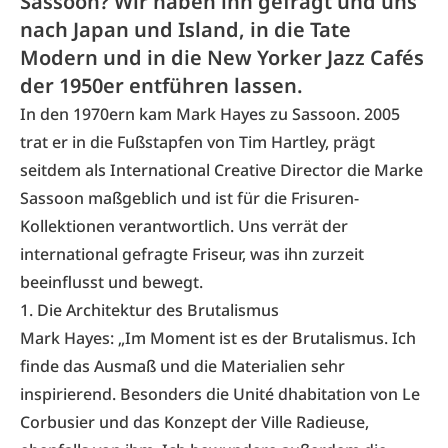
Sassoon? Wir haben ihn gefragt und uns
nach Japan und Island, in die Tate
Modern und in die New Yorker Jazz Cafés
der 1950er entführen lassen.
In den 1970ern kam Mark Hayes zu
Sassoon
. 2005
trat er in die Fußstapfen von Tim Hartley, prägt
seitdem als International Creative Director die Marke
Sassoon
maßgeblich und ist für die Frisuren-
Kollektionen verantwortlich. Uns verrät der
international gefragte Friseur, was ihn zurzeit
beeinflusst und bewegt.
1. Die Architektur des Brutalismus
Mark Hayes: „Im Moment ist es der Brutalismus. Ich
finde das Ausmaß und die Materialien sehr
inspirierend. Besonders die Unité dhabitation von Le
Corbusier und das Konzept der Ville Radieuse,