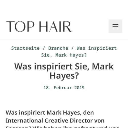
Zum
Inhalt
springen
Startseite
/
Branche
/
Was inspiriert
Sie, Mark Hayes?
Was inspiriert Sie, Mark
Hayes?
18. Februar 2019
Was inspiriert Mark Hayes, den
International Creative Director von