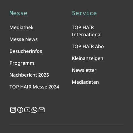
Messe
Service
Mediathek
TOP HAIR
International
Messe News
TOP HAIR Abo
Besucherinfos
Kleinanzeigen
Programm
Newsletter
Nachbericht 2025
Mediadaten
TOP HAIR Messe 2024
Instagram
Facebook
YouTube
WhatsApp
Newsletter