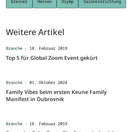
Greiner
Hessen
Olymp
Saloneinrichtung
Weitere Artikel
Branche
·
18. Februar 2019
Top 5 für Global Zoom Event gekürt
Branche
·
01. Oktober 2024
Family Vibes beim ersten Keune Family
Manifest in Dubrovnik
Branche
·
18. Februar 2019