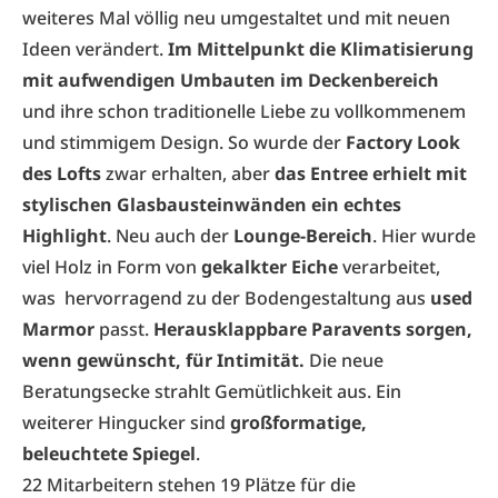
weiteres Mal völlig neu umgestaltet und mit neuen
Ideen verändert.
Im Mittelpunkt die Klimatisierung
mit aufwendigen Umbauten im Deckenbereich
und ihre schon traditionelle Liebe zu vollkommenem
und stimmigem Design. So wurde der
Factory Look
des Lofts
zwar erhalten, aber
das Entree erhielt mit
stylischen Glasbausteinwänden ein echtes
Highlight
. Neu auch der
Lounge-Bereich
. Hier wurde
viel Holz in Form von
gekalkter Eiche
verarbeitet,
was hervorragend zu der Bodengestaltung aus
used
Marmor
passt.
Herausklappbare Paravents sorgen,
wenn gewünscht, für Intimität.
Die neue
Beratungsecke strahlt Gemütlichkeit aus. Ein
weiterer Hingucker sind
großformatige,
beleuchtete Spiegel
.
22 Mitarbeitern stehen 19 Plätze für die