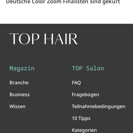
Deutsche Color Zoom Finalisten sind gekürt
Magazin
TOP Salon
Branche
FAQ
Business
Fragebogen
Wissen
Teilnahmebedingungen
10 Tipps
Kategorien