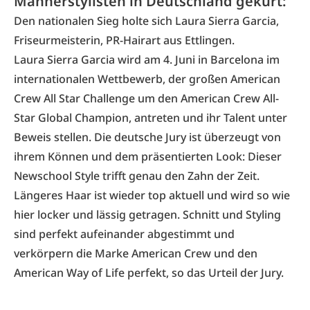
Männerstylisten in Deutschland gekürt:
Den nationalen Sieg holte sich Laura Sierra Garcia,
Friseurmeisterin,
PR-Hairart
aus Ettlingen.
Laura Sierra Garcia wird am 4. Juni in Barcelona im
internationalen Wettbewerb, der großen A
merican
Crew All Star Challenge
um den American Crew All-
Star Global Champion, antreten und ihr Talent unter
Beweis stellen. Die deutsche Jury ist überzeugt von
ihrem Können und dem präsentierten Look: Dieser
Newschool Style trifft genau den Zahn der Zeit.
Längeres Haar ist wieder top aktuell und wird so wie
hier locker und lässig getragen. Schnitt und Styling
sind perfekt aufeinander abgestimmt und
verkörpern die Marke American Crew und den
American Way of Life perfekt, so das Urteil der Jury.