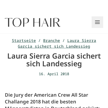
Zum
Inhalt
springen
Startseite
/
Branche
/
Laura Sierra
Garcia sichert sich Landessieg
Laura Sierra Garcia sichert
sich Landessieg
16. April 2018
Die Jury der American Crew All Star
Challange 2018 hat die besten