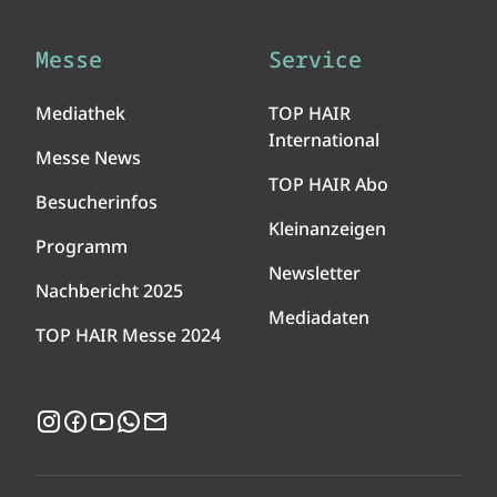
Messe
Service
Mediathek
TOP HAIR
International
Messe News
TOP HAIR Abo
Besucherinfos
Kleinanzeigen
Programm
Newsletter
Nachbericht 2025
Mediadaten
TOP HAIR Messe 2024
Instagram
Facebook
YouTube
WhatsApp
Newsletter