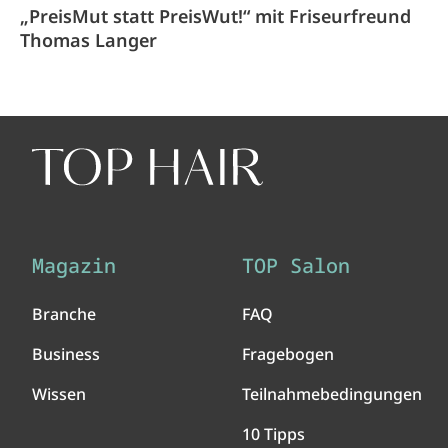
„PreisMut statt PreisWut!“ mit Friseurfreund
Thomas Langer
Magazin
TOP Salon
Branche
FAQ
Business
Fragebogen
Wissen
Teilnahmebedingungen
10 Tipps