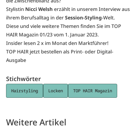
die Zwischenbilanz aus?
Stylistin
Nicci Welsh
erzählt in unserem Interview aus
ihrem Berufsalltag in der
Session-Styling
-Welt.
Diese und viele weitere Themen finden Sie im
TOP
HAIR Magazin 01/23
vom 1. Januar 2023.
Insider lesen 2 x im Monat den Marktführer!
TOP HAIR jetzt bestellen als Print- oder Digital-
Ausgabe
Stichwörter
Hairstyling
Locken
TOP HAIR Magazin
Weitere Artikel