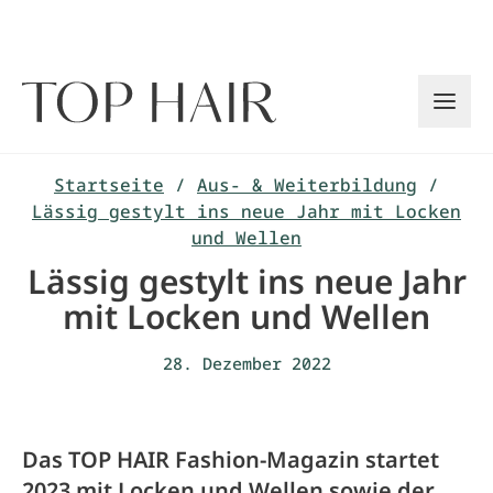
Zum
Inhalt
springen
Startseite
/
Aus- & Weiterbildung
/
Lässig gestylt ins neue Jahr mit Locken
und Wellen
Lässig gestylt ins neue Jahr
mit Locken und Wellen
28. Dezember 2022
Das TOP HAIR Fashion-Magazin startet
2023 mit Locken und Wellen sowie der