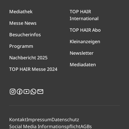
Mediathek
TOP HAIR
International
Messe News
TOP HAIR Abo
Besucherinfos
Kleinanzeigen
Programm
Newsletter
Nachbericht 2025
Mediadaten
TOP HAIR Messe 2024
Instagram
Facebook
YouTube
WhatsApp
Newsletter
Kontakt
Impressum
Datenschutz
Social Media Informationspflicht
AGBs